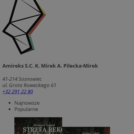
Amireks S.C. K. Mirek A. Pilecka-Mirek
41-214
Sosnowiec
ul. Grota Roweckiego 61
+32 291 22 80
Najnowsze
Popularne