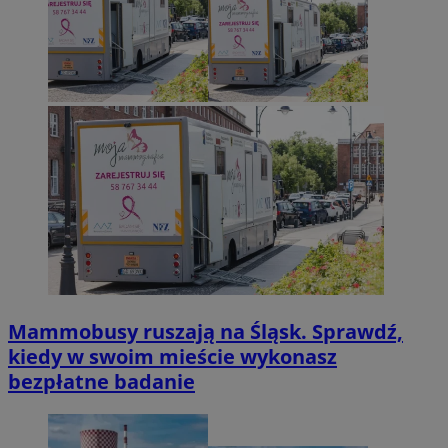
Mammobusy ruszają na Śląsk. Sprawdź,
kiedy w swoim mieście wykonasz
bezpłatne badanie