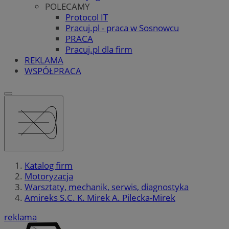
POLECAMY
Protocol IT
Pracuj.pl - praca w Sosnowcu
PRACA
Pracuj.pl dla firm
REKLAMA
WSPÓŁPRACA
Katalog firm
Motoryzacja
Warsztaty, mechanik, serwis, diagnostyka
Amireks S.C. K. Mirek A. Pilecka-Mirek
reklama