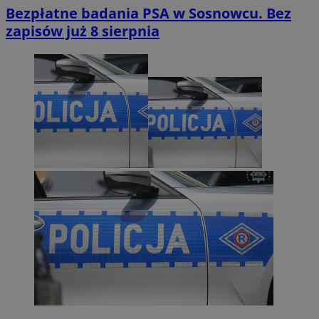
Bezpłatne badania PSA w Sosnowcu. Bez
zapisów już 8 sierpnia