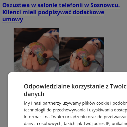
Oszustwa w salonie telefonii w Sosnowcu.
Klienci mieli podpisywać dodatkowe
umowy
Odpowiedzialne korzystanie z Twoi
danych
My i nasi partnerzy używamy plików cookie i podob
technologii do przechowywania i uzyskiwania dostę
informacji na Twoim urządzeniu oraz do przetwarza
danych osobowych, takich jak Twój adres IP, unikaln