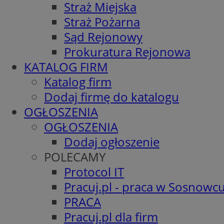
Straż Miejska
Straż Pożarna
Sąd Rejonowy
Prokuratura Rejonowa
KATALOG FIRM
Katalog firm
Dodaj firmę do katalogu
OGŁOSZENIA
OGŁOSZENIA
Dodaj ogłoszenie
POLECAMY
Protocol IT
Pracuj.pl - praca w Sosnowc
PRACA
Pracuj.pl dla firm