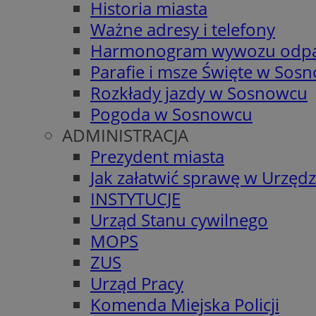
Historia miasta
Ważne adresy i telefony
Harmonogram wywozu odp
Parafie i msze Święte w Sos
Rozkłady jazdy w Sosnowcu
Pogoda w Sosnowcu
ADMINISTRACJA
Prezydent miasta
Jak załatwić sprawę w Urzędz
INSTYTUCJE
Urząd Stanu cywilnego
MOPS
ZUS
Urząd Pracy
Komenda Miejska Policji