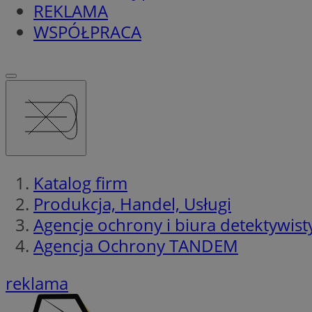
REKLAMA
WSPÓŁPRACA
Katalog firm
Produkcja, Handel, Usługi
Agencje ochrony i biura detektywist
Agencja Ochrony TANDEM
reklama