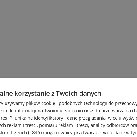
lne korzystanie z Twoich danych
rzy używamy plików cookie i podobnych technologii do przechow
ępu do informacji na Twoim urządzeniu oraz do przetwarzania 
dres IP, unikalne identyfikatory i dane przeglądania, w celu wyświ
h reklam i treści, pomiaru reklam i treści, analizy odbiorców or
tron trzecich (1845)
mogą również przetwarzać Twoje dane w tych