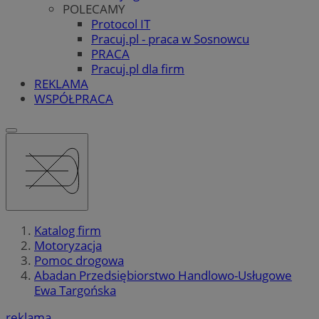
POLECAMY
Protocol IT
Pracuj.pl - praca w Sosnowcu
PRACA
Pracuj.pl dla firm
REKLAMA
WSPÓŁPRACA
Katalog firm
Motoryzacja
Pomoc drogowa
Abadan Przedsiębiorstwo Handlowo-Usługowe
Ewa Targońska
reklama