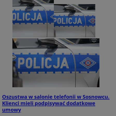
Oszustwa w salonie telefonii w Sosnowcu.
Klienci mieli podpisywać dodatkowe
umowy