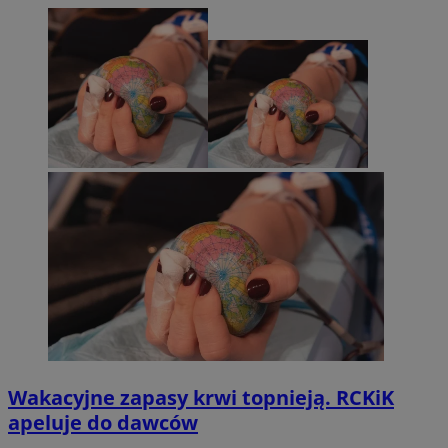
Wakacyjne zapasy krwi topnieją. RCKiK
apeluje do dawców