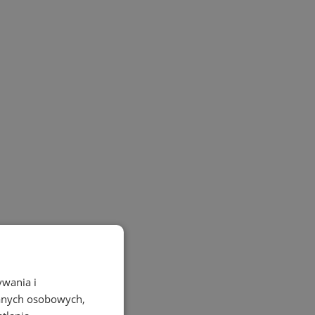
ywania i
danych osobowych,