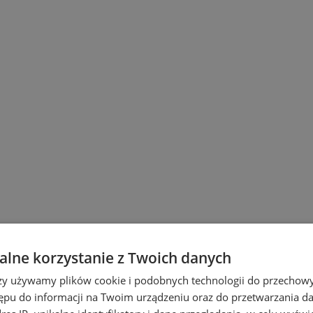
lne korzystanie z Twoich danych
rzy używamy plików cookie i podobnych technologii do przechow
ępu do informacji na Twoim urządzeniu oraz do przetwarzania 
ne