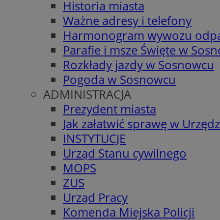
Historia miasta
Ważne adresy i telefony
Harmonogram wywozu odp
Parafie i msze Święte w Sos
Rozkłady jazdy w Sosnowcu
Pogoda w Sosnowcu
ADMINISTRACJA
Prezydent miasta
Jak załatwić sprawę w Urzędz
INSTYTUCJE
Urząd Stanu cywilnego
MOPS
ZUS
Urząd Pracy
Komenda Miejska Policji