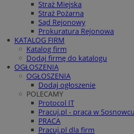
Straż Miejska
Straż Pożarna
Sąd Rejonowy
Prokuratura Rejonowa
KATALOG FIRM
Katalog firm
Dodaj firmę do katalogu
OGŁOSZENIA
OGŁOSZENIA
Dodaj ogłoszenie
POLECAMY
Protocol IT
Pracuj.pl - praca w Sosnowc
PRACA
Pracuj.pl dla firm