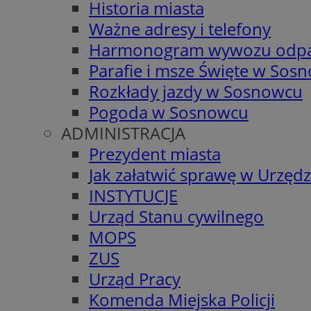
Historia miasta
Ważne adresy i telefony
Harmonogram wywozu odp
Parafie i msze Święte w Sos
Rozkłady jazdy w Sosnowcu
Pogoda w Sosnowcu
ADMINISTRACJA
Prezydent miasta
Jak załatwić sprawę w Urzędz
INSTYTUCJE
Urząd Stanu cywilnego
MOPS
ZUS
Urząd Pracy
Komenda Miejska Policji