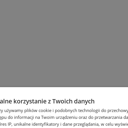
lne korzystanie z Twoich danych
u
rzy używamy plików cookie i podobnych technologii do przechow
ępu do informacji na Twoim urządzeniu oraz do przetwarzania 
dres IP, unikalne identyfikatory i dane przeglądania, w celu wyświ