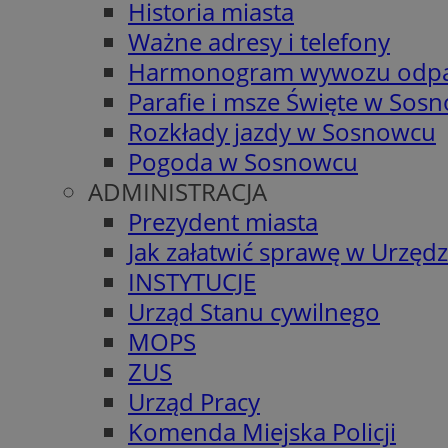
Historia miasta
Ważne adresy i telefony
Harmonogram wywozu odp
Parafie i msze Święte w Sos
Rozkłady jazdy w Sosnowcu
Pogoda w Sosnowcu
ADMINISTRACJA
Prezydent miasta
Jak załatwić sprawę w Urzędz
INSTYTUCJE
Urząd Stanu cywilnego
MOPS
ZUS
Urząd Pracy
Komenda Miejska Policji