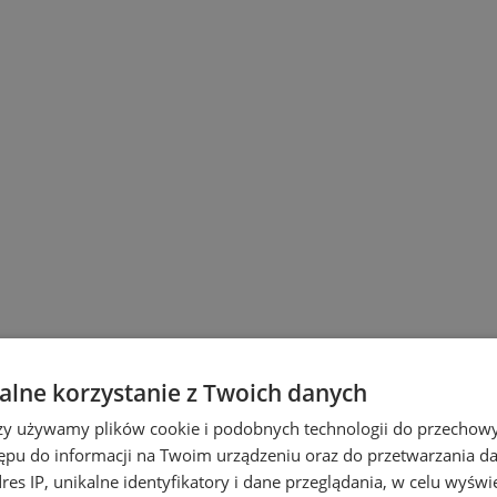
lne korzystanie z Twoich danych
u
rzy używamy plików cookie i podobnych technologii do przechow
ępu do informacji na Twoim urządzeniu oraz do przetwarzania 
dres IP, unikalne identyfikatory i dane przeglądania, w celu wyświ