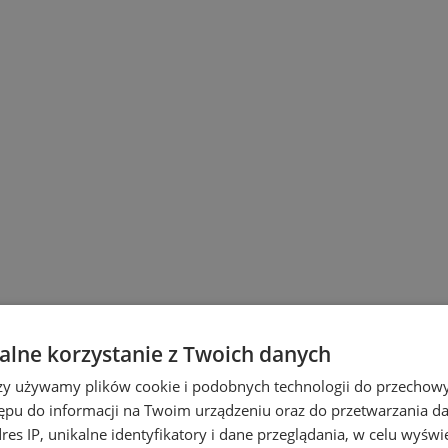
lne korzystanie z Twoich danych
u
rzy używamy plików cookie i podobnych technologii do przechow
ępu do informacji na Twoim urządzeniu oraz do przetwarzania 
dres IP, unikalne identyfikatory i dane przeglądania, w celu wyświ