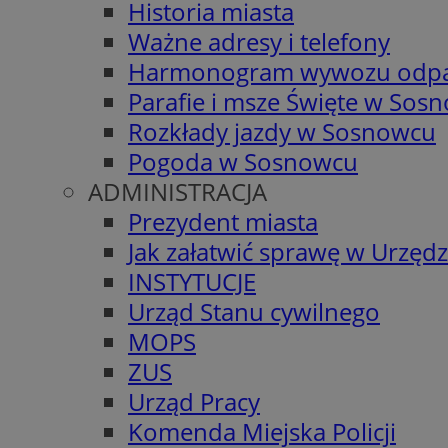
Historia miasta
Ważne adresy i telefony
Harmonogram wywozu odp
Parafie i msze Święte w Sos
Rozkłady jazdy w Sosnowcu
Pogoda w Sosnowcu
ADMINISTRACJA
Prezydent miasta
Jak załatwić sprawę w Urzędz
INSTYTUCJE
Urząd Stanu cywilnego
MOPS
ZUS
Urząd Pracy
Komenda Miejska Policji