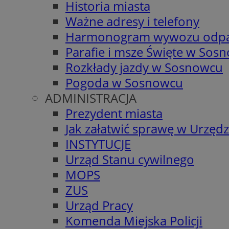
Historia miasta
Ważne adresy i telefony
Harmonogram wywozu odp
Parafie i msze Święte w Sos
Rozkłady jazdy w Sosnowcu
Pogoda w Sosnowcu
ADMINISTRACJA
Prezydent miasta
Jak załatwić sprawę w Urzędz
INSTYTUCJE
Urząd Stanu cywilnego
MOPS
ZUS
Urząd Pracy
Komenda Miejska Policji