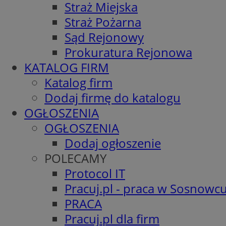
Straż Miejska
Straż Pożarna
Sąd Rejonowy
Prokuratura Rejonowa
KATALOG FIRM
Katalog firm
Dodaj firmę do katalogu
OGŁOSZENIA
OGŁOSZENIA
Dodaj ogłoszenie
POLECAMY
Protocol IT
Pracuj.pl - praca w Sosnowc
PRACA
Pracuj.pl dla firm