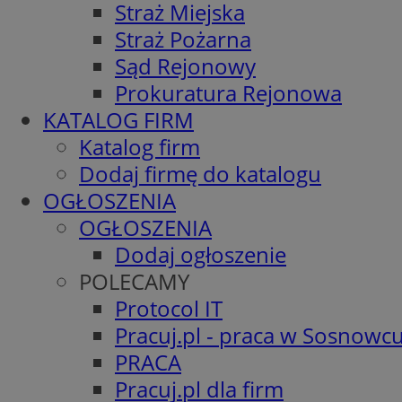
Straż Miejska
Straż Pożarna
Sąd Rejonowy
Prokuratura Rejonowa
KATALOG FIRM
Katalog firm
Dodaj firmę do katalogu
OGŁOSZENIA
OGŁOSZENIA
Dodaj ogłoszenie
POLECAMY
Protocol IT
Pracuj.pl - praca w Sosnowc
PRACA
Pracuj.pl dla firm