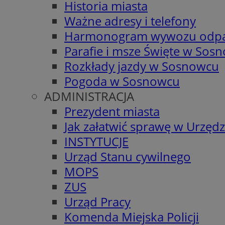
Historia miasta
Ważne adresy i telefony
Harmonogram wywozu odp
Parafie i msze Święte w Sos
Rozkłady jazdy w Sosnowcu
Pogoda w Sosnowcu
ADMINISTRACJA
Prezydent miasta
Jak załatwić sprawę w Urzędz
INSTYTUCJE
Urząd Stanu cywilnego
MOPS
ZUS
Urząd Pracy
Komenda Miejska Policji