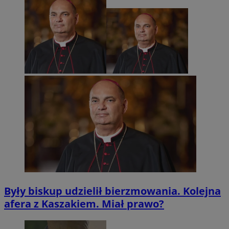
Były biskup udzielił bierzmowania. Kolejna
afera z Kaszakiem. Miał prawo?