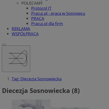
POLECAMY
Protocol IT
Pracuj.pl - praca w Sosnowcu
PRACA
Pracuj.pl dla firm
REKLAMA
WSPÓŁPRACA
Tag: Diecezja Sosnowiecka
Diecezja Sosnowiecka (8)