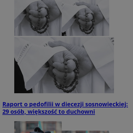
Raport o pedofilii w diecezji sosnowieckiej:
29 osób, większość to duchowni