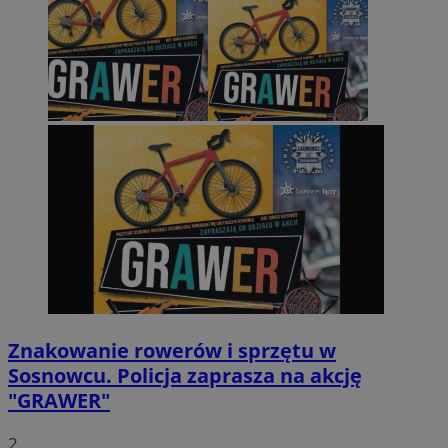
Znakowanie rowerów i sprzętu w
Sosnowcu. Policja zaprasza na akcję
"GRAWER"
2