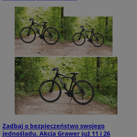
Zadbaj o bezpieczeństwo swojego
jednośladu. Akcja Grawer już 11 i 26