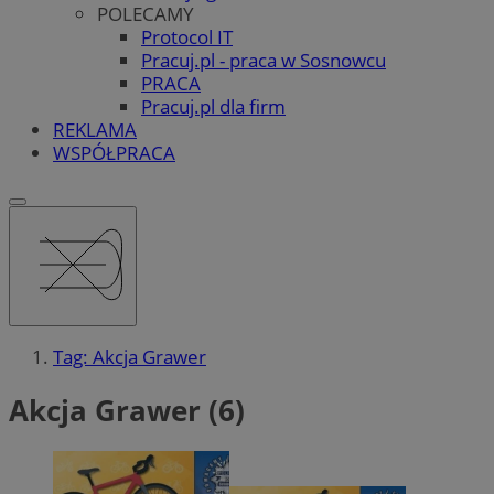
POLECAMY
Protocol IT
Pracuj.pl - praca w Sosnowcu
PRACA
Pracuj.pl dla firm
REKLAMA
WSPÓŁPRACA
Tag: Akcja Grawer
Akcja Grawer (6)