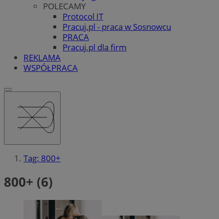
POLECAMY
Protocol IT
Pracuj.pl - praca w Sosnowcu
PRACA
Pracuj.pl dla firm
REKLAMA
WSPÓŁPRACA
Tag: 800+
800+ (6)