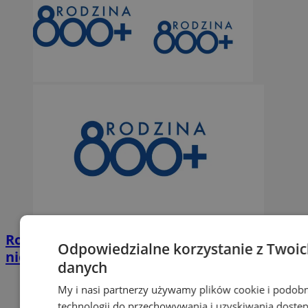
Rodzina 800+: MRPiPS ostrzega przed
Odpowiedzialne korzystanie z Twoi
nieuczciwymi praktykami
danych
My i nasi partnerzy używamy plików cookie i podob
technologii do przechowywania i uzyskiwania dostę