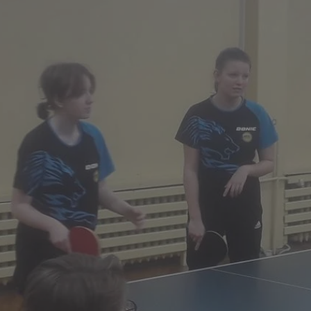
sosnowiecki.pl
1 rok
Ten plik cookie przechowuje identyfi
sosnowiecki.pl
1 rok
Ten plik cookie przechowuje identyfi
sosnowiecki.pl
1 rok
Ten plik cookie przechowuje identyfi
.rfihub.com
Sesja
Ten plik cookie jest używany do p
zgody użytkownika w odniesieniu d
Zazwyczaj rejestruje, czy użytkowni
usługi śledzenia lub reklamy.
METADATA
5 miesięcy 4
Ten plik cookie przechowuje inform
YouTube
tygodnie
użytkownika oraz jego preferencjac
.youtube.com
prywatności podczas korzystania z w
wybory dotyczące polityki prywatno
zgody, zapewniając ich przestrzega
wizytach. Dzięki temu użytkownik 
konfigurować swoich preferencji, c
zgodność z regulacjami ochrony da
nt
4 tygodnie 2 dni
Ten plik cookie jest używany przez 
CookieScript
Google Privacy Policy
Script.com do zapamiętywania prefe
sosnowiecki.pl
zgody użytkownika na pliki cookie. 
aby baner cookie Cookie-Script.com
29 minut 56
Ten plik cookie służy do rozróżniani
Cloudflare
sekund
to korzystne dla strony internetow
Inc.
umożliwia tworzenie ważnych rapo
.temu.com
korzystania z jej witryny internetow
29 minut 54
Ten plik cookie służy do rozróżniani
Cloudflare