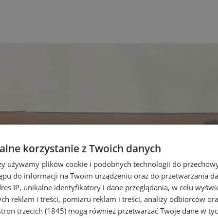
lne korzystanie z Twoich danych
rzy używamy plików cookie i podobnych technologii do przechow
ępu do informacji na Twoim urządzeniu oraz do przetwarzania 
dres IP, unikalne identyfikatory i dane przeglądania, w celu wyświ
h reklam i treści, pomiaru reklam i treści, analizy odbiorców or
tron trzecich (1845)
mogą również przetwarzać Twoje dane w tych