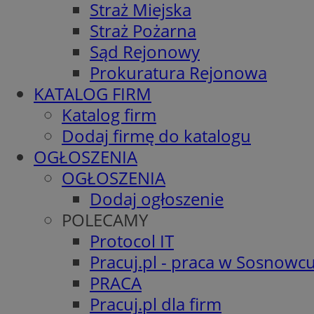
Straż Miejska
Straż Pożarna
Sąd Rejonowy
Prokuratura Rejonowa
KATALOG FIRM
Katalog firm
Dodaj firmę do katalogu
OGŁOSZENIA
OGŁOSZENIA
Dodaj ogłoszenie
POLECAMY
Protocol IT
Pracuj.pl - praca w Sosnowc
PRACA
Pracuj.pl dla firm