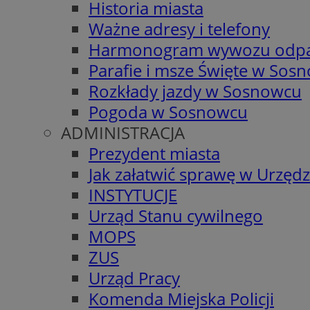
Historia miasta
Ważne adresy i telefony
Harmonogram wywozu odp
Parafie i msze Święte w Sos
Rozkłady jazdy w Sosnowcu
Pogoda w Sosnowcu
ADMINISTRACJA
Prezydent miasta
Jak załatwić sprawę w Urzędz
INSTYTUCJE
Urząd Stanu cywilnego
MOPS
ZUS
Urząd Pracy
Komenda Miejska Policji