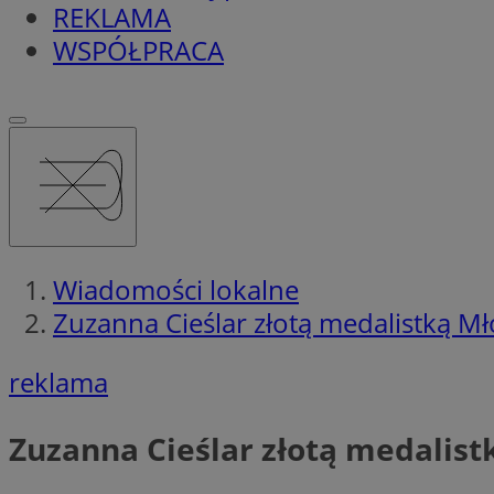
REKLAMA
WSPÓŁPRACA
Wiadomości lokalne
Zuzanna Cieślar złotą medalistką Mł
reklama
Zuzanna Cieślar złotą medalist