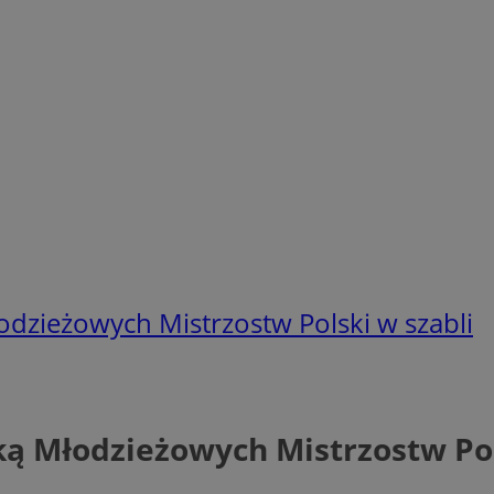
odzieżowych Mistrzostw Polski w szabli
ką Młodzieżowych Mistrzostw Pol