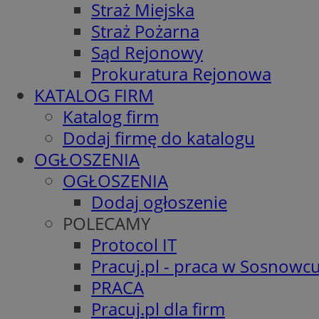
Straż Miejska
Straż Pożarna
Sąd Rejonowy
Prokuratura Rejonowa
KATALOG FIRM
Katalog firm
Dodaj firmę do katalogu
OGŁOSZENIA
OGŁOSZENIA
Dodaj ogłoszenie
POLECAMY
Protocol IT
Pracuj.pl - praca w Sosnowc
PRACA
Pracuj.pl dla firm