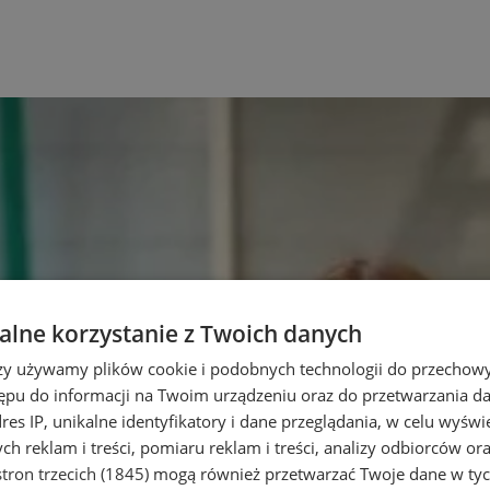
lne korzystanie z Twoich danych
rzy używamy plików cookie i podobnych technologii do przechow
ępu do informacji na Twoim urządzeniu oraz do przetwarzania 
dres IP, unikalne identyfikatory i dane przeglądania, w celu wyświ
h reklam i treści, pomiaru reklam i treści, analizy odbiorców or
tron trzecich (1845)
mogą również przetwarzać Twoje dane w tych