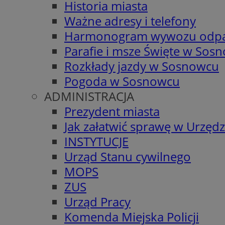
Historia miasta
Ważne adresy i telefony
Harmonogram wywozu odp
Parafie i msze Święte w Sos
Rozkłady jazdy w Sosnowcu
Pogoda w Sosnowcu
ADMINISTRACJA
Prezydent miasta
Jak załatwić sprawę w Urzędz
INSTYTUCJE
Urząd Stanu cywilnego
MOPS
ZUS
Urząd Pracy
Komenda Miejska Policji