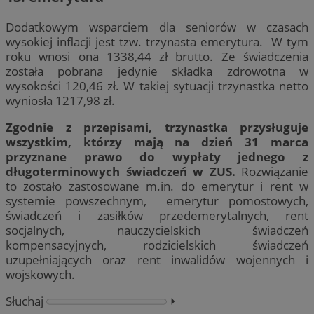
Dodatkowym wsparciem dla seniorów w czasach
wysokiej inflacji jest tzw. trzynasta emerytura. W tym
roku wnosi ona 1338,44 zł brutto. Ze świadczenia
została pobrana jedynie składka zdrowotna w
wysokości 120,46 zł. W takiej sytuacji trzynastka netto
wyniosła 1217,98 zł.
Zgodnie z przepisami, trzynastka przysługuje
wszystkim, którzy mają na dzień 31 marca
przyznane prawo do wypłaty jednego z
długoterminowych świadczeń w ZUS.
Rozwiązanie
to zostało zastosowane m.in. do emerytur i rent w
systemie powszechnym, emerytur pomostowych,
świadczeń i zasiłków przedemerytalnych, rent
socjalnych, nauczycielskich świadczeń
kompensacyjnych, rodzicielskich świadczeń
uzupełniających oraz rent inwalidów wojennych i
wojskowych.
Słuchaj
⏵︎