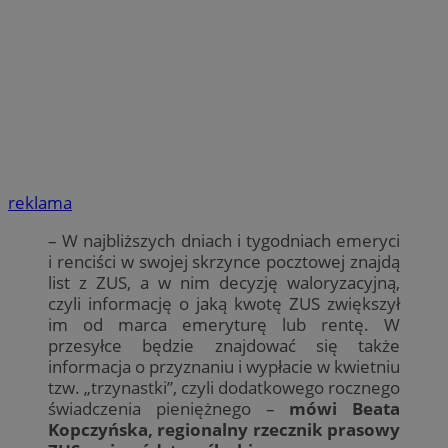
reklama
– W najbliższych dniach i tygodniach emeryci
i renciści w swojej skrzynce pocztowej znajdą
list z ZUS, a w nim decyzję waloryzacyjną,
czyli informację o jaką kwotę ZUS zwiększył
im od marca emeryturę lub rentę. W
przesyłce będzie znajdować się także
informacja o przyznaniu i wypłacie w kwietniu
tzw. „trzynastki”, czyli dodatkowego rocznego
świadczenia pieniężnego –
mówi Beata
Kopczyńska, regionalny rzecznik prasowy