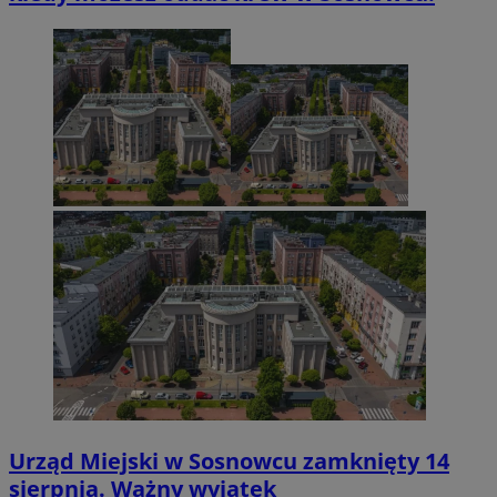
Urząd Miejski w Sosnowcu zamknięty 14
sierpnia. Ważny wyjątek