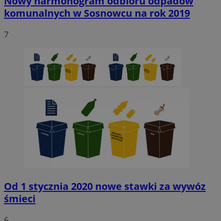
Nowy harmonogram odbioru odpadów
komunalnych w Sosnowcu na rok 2019
7
Od 1 stycznia 2020 nowe stawki za wywóz
śmieci
6