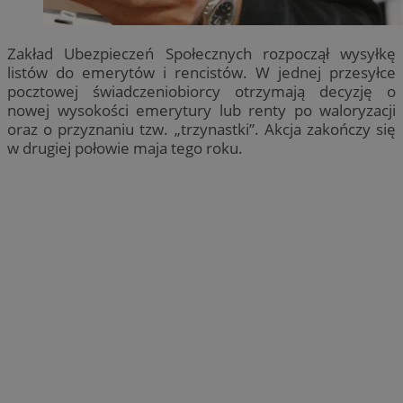
Zakład Ubezpieczeń Społecznych rozpoczął wysyłkę
listów do emerytów i rencistów. W jednej przesyłce
pocztowej świadczeniobiorcy otrzymają decyzję o
nowej wysokości emerytury lub renty po waloryzacji
oraz o przyznaniu tzw. „trzynastki”. Akcja zakończy się
w drugiej połowie maja tego roku.