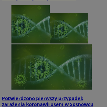
Potwierdzono pierwszy przypadek
zarażenia koronawirusem w Sosnowcu