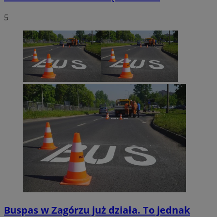
5
Buspas w Zagórzu już działa. To jednak