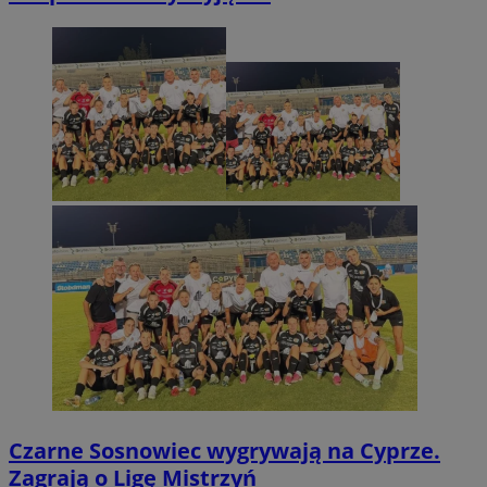
Czarne Sosnowiec wygrywają na Cyprze.
Zagrają o Ligę Mistrzyń