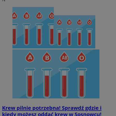
Krew pilnie potrzebna! Sprawdź gdzie i
kiedy możesz oddać krew w Sosnowcu!