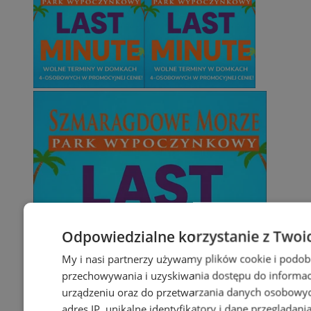
Odpowiedzialne korzystanie z Twoi
My i nasi partnerzy używamy plików cookie i podob
przechowywania i uzyskiwania dostępu do informac
urządzeniu oraz do przetwarzania danych osobowych
adres IP, unikalne identyfikatory i dane przeglądani