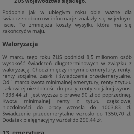
ZUS województwa śląskiego.
Podobnie jak w ubiegłym roku obie ważne dla
świadczeniobiorców informacje znalazły się w jednym
liście. To zmniejsza koszty wysyłki, która ma się
zakończyć w maju.
Waloryzacja
W marcu tego roku ZUS podniósł 8,5 milionom osób
wysokość świadczeń długoterminowych w związku z
waloryzacją. Chodzi między innymi o emerytury, renty,
renty socjalne, zasiłki i świadczenia przedemerytalne.
Od 1 marca kwota minimalnej emerytury, renty z tytułu
całkowitej niezdolności do pracy, renty socjalnej wynosi
1338,44 zł i jest wyższa o prawie 90 zł od poprzedniej.
Kwota minimalnej renty z tytułu częściowej
niezdolności do pracy wzrosła do 1003,83 zł.
Świadczenie przedemerytalne wzrosło do 1350,70 zł.
Dodatek pielęgnacyjny wzrósł do 256,44 zł.
13. emerytura