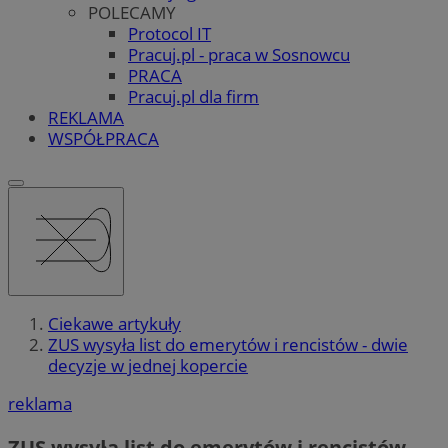
POLECAMY
Protocol IT
Pracuj.pl - praca w Sosnowcu
PRACA
Pracuj.pl dla firm
REKLAMA
WSPÓŁPRACA
Ciekawe artykuły
ZUS wysyła list do emerytów i rencistów - dwie
decyzje w jednej kopercie
reklama
ZUS wysyła list do emerytów i rencistów –