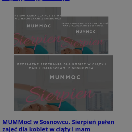
MUMMoc! w Sosnowcu. Sierpień pełen
zajęć dla kobiet w ciąży i mam