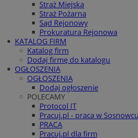
Straż Miejska
Straż Pożarna
Sąd Rejonowy
Prokuratura Rejonowa
KATALOG FIRM
Katalog firm
Dodaj firmę do katalogu
OGŁOSZENIA
OGŁOSZENIA
Dodaj ogłoszenie
POLECAMY
Protocol IT
Pracuj.pl - praca w Sosnowc
PRACA
Pracuj.pl dla firm