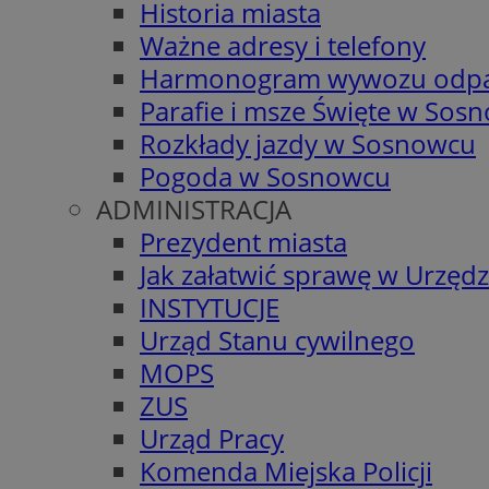
Historia miasta
Ważne adresy i telefony
Harmonogram wywozu odp
Parafie i msze Święte w Sos
Rozkłady jazdy w Sosnowcu
Pogoda w Sosnowcu
ADMINISTRACJA
Prezydent miasta
Jak załatwić sprawę w Urzędz
INSTYTUCJE
Urząd Stanu cywilnego
MOPS
ZUS
Urząd Pracy
Komenda Miejska Policji