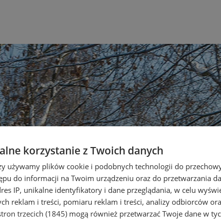
lne korzystanie z Twoich danych
rzy używamy plików cookie i podobnych technologii do przechow
ępu do informacji na Twoim urządzeniu oraz do przetwarzania 
dres IP, unikalne identyfikatory i dane przeglądania, w celu wyświ
h reklam i treści, pomiaru reklam i treści, analizy odbiorców or
tron trzecich (1845)
mogą również przetwarzać Twoje dane w tych