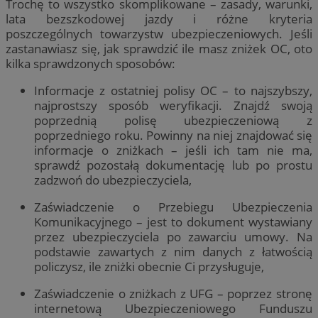
Trochę to wszystko skomplikowane – zasady, warunki,
lata bezszkodowej jazdy i różne kryteria
poszczególnych towarzystw ubezpieczeniowych. Jeśli
zastanawiasz się, jak sprawdzić ile masz zniżek OC, oto
kilka sprawdzonych sposobów:
Informacje z ostatniej polisy OC – to najszybszy,
najprostszy sposób weryfikacji. Znajdź swoją
poprzednią polisę ubezpieczeniową z
poprzedniego roku. Powinny na niej znajdować się
informacje o zniżkach – jeśli ich tam nie ma,
sprawdź pozostałą dokumentację lub po prostu
zadzwoń do ubezpieczyciela,
Zaświadczenie o Przebiegu Ubezpieczenia
Komunikacyjnego – jest to dokument wystawiany
przez ubezpieczyciela po zawarciu umowy. Na
podstawie zawartych z nim danych z łatwością
policzysz, ile zniżki obecnie Ci przysługuje,
Zaświadczenie o zniżkach z UFG – poprzez stronę
internetową Ubezpieczeniowego Funduszu