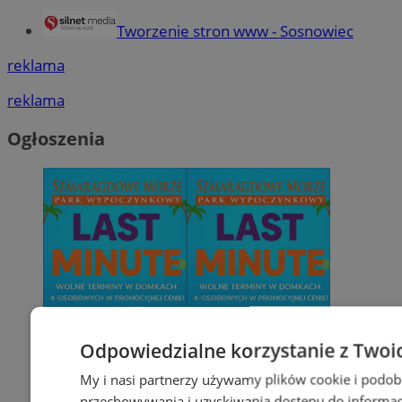
Tworzenie stron www - Sosnowiec
reklama
reklama
Ogłoszenia
Odpowiedzialne korzystanie z Twoi
My i nasi partnerzy używamy plików cookie i podob
przechowywania i uzyskiwania dostępu do informac