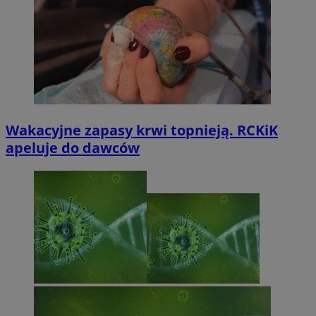
Wakacyjne zapasy krwi topnieją. RCKiK
apeluje do dawców