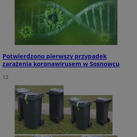
Potwierdzono pierwszy przypadek
zarażenia koronawirusem w Sosnowcu
12