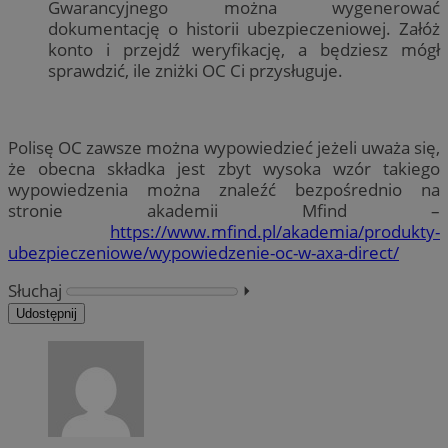
Gwarancyjnego można wygenerować
dokumentację o historii ubezpieczeniowej. Załóż
konto i przejdź weryfikację, a będziesz mógł
sprawdzić, ile zniżki OC Ci przysługuje.
Polisę OC zawsze można wypowiedzieć jeżeli uważa się,
że obecna składka jest zbyt wysoka wzór takiego
wypowiedzenia można znaleźć bezpośrednio na
stronie akademii Mfind –
https://www.mfind.pl/akademia/produkty-
ubezpieczeniowe/wypowiedzenie-oc-w-axa-direct/
Słuchaj
⏵︎
Udostępnij