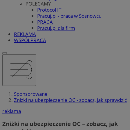
POLECAMY
Protocol IT
Pracuj.pl - praca w Sosnowcu
PRACA
Pracuj.pl dla firm
REKLAMA
WSPÓŁPRACA
Sponsorowane
Zniżki na ubezpieczenie OC - zobacz, jak sprawdzić
reklama
Zniżki na ubezpieczenie OC – zobacz, jak