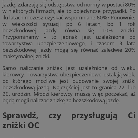
jazdę. Zdarzają się odstępstwa od normy w postaci 80%
w niektórych firmach, ale to pojedyncze przypadki. Po
ilu latach możesz uzyskać wspomniane 60%? Ponownie,
w większości sytuacji po 6 latach, bo 1 rok
bezszkodowej jazdy równa się 10% zniżki.
Przypominamy – to jednak jest uzależnione od
towarzystwa ubezpieczeniowego, i czasem 3 lata
bezszkodowej jazdy mogą się równać zaledwie 20%
maksymalnej zniżki.
Samo naliczanie zniżek jest uzależnione od wieku
kierowcy. Towarzystwa ubezpieczeniowe ustalają wiek,
od którego możliwe jest budowanie swojej zniżki
bezszkodową jazdą. Najczęściej jest to granica 22. lub
26. urodzin. Młodzi kierowcy muszą więc poczekać, aż
będą mogli naliczać zniżkę za bezszkodową jazdę.
Sprawdź, czy przysługują Ci
zniżki OC