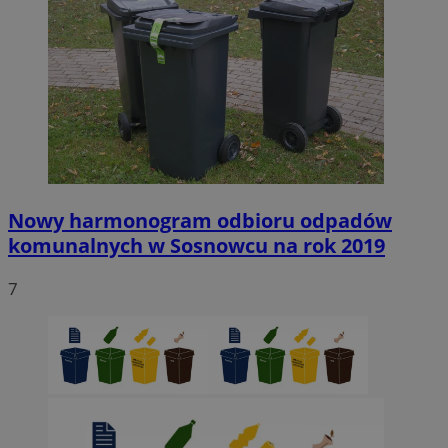
Nowy harmonogram odbioru odpadów
komunalnych w Sosnowcu na rok 2019
7