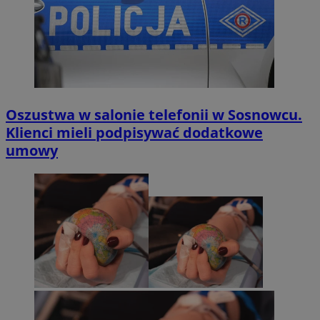
Oszustwa w salonie telefonii w Sosnowcu.
Klienci mieli podpisywać dodatkowe
umowy