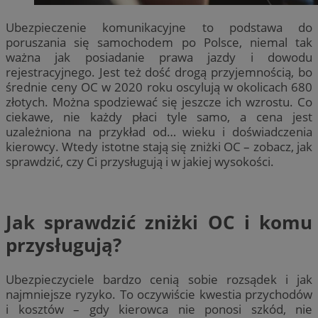
Ubezpieczenie komunikacyjne to podstawa do
poruszania się samochodem po Polsce, niemal tak
ważna jak posiadanie prawa jazdy i dowodu
rejestracyjnego. Jest też dość drogą przyjemnością, bo
średnie ceny OC w 2020 roku oscylują w okolicach 680
złotych. Można spodziewać się jeszcze ich wzrostu. Co
ciekawe, nie każdy płaci tyle samo, a cena jest
uzależniona na przykład od… wieku i doświadczenia
kierowcy. Wtedy istotne stają się zniżki OC – zobacz, jak
sprawdzić, czy Ci przysługują i w jakiej wysokości.
Jak sprawdzić zniżki OC i komu
przysługują?
Ubezpieczyciele bardzo cenią sobie rozsądek i jak
najmniejsze ryzyko. To oczywiście kwestia przychodów
i kosztów – gdy kierowca nie ponosi szkód, nie