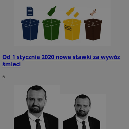
Od 1 stycznia 2020 nowe stawki za wywóz
śmieci
6