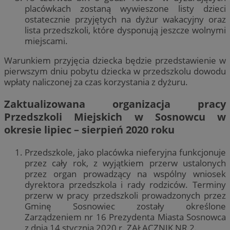
placówkach zostaną wywieszone listy dzieci
ostatecznie przyjętych na dyżur wakacyjny oraz
lista przedszkoli, które dysponują jeszcze wolnymi
miejscami.
Warunkiem przyjęcia dziecka będzie przedstawienie w
pierwszym dniu pobytu dziecka w przedszkolu dowodu
wpłaty naliczonej za czas korzystania z dyżuru.
Zaktualizowana organizacja pracy
Przedszkoli Miejskich w Sosnowcu w
okresie lipiec – sierpień 2020 roku
Przedszkole, jako placówka nieferyjna funkcjonuje
przez cały rok, z wyjątkiem przerw ustalonych
przez organ prowadzący na wspólny wniosek
dyrektora przedszkola i rady rodziców. Terminy
przerw w pracy przedszkoli prowadzonych przez
Gminę Sosnowiec zostały określone
Zarządzeniem nr 16 Prezydenta Miasta Sosnowca
z dnia 14 stycznia 2020 r. ZAŁĄCZNIK NR 2.