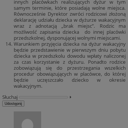
innych placówkach realizujących dyżur w tym
samym terminie, które posiadają wolne miejsca.
Równocześnie Dyrektor zwróci rodzicowi złożoną
deklarację udziału dziecka w dyżurze wakacyjnym
wraz z adnotacją „brak miejsc”. Rodzic ma
możliwość zapisania dziecka do innej placówki
przedszkolnej, dysponującej wolnymi miejscami.
Warunkiem przyjęcia dziecka na dyżur wakacyjny
będzie przedstawienie w pierwszym dniu pobytu
dziecka w przedszkolu dowodu wpłaty naliczonej
za czas korzystanie z dyżuru. Ponadto rodzice
zobowiązują się do przestrzegania wszelkich
procedur obowiązujących w placówce, do której
będzie uczęszczało dziecko w okresie
wakacyjnym.
Słuchaj
⏵︎
Udostępnij