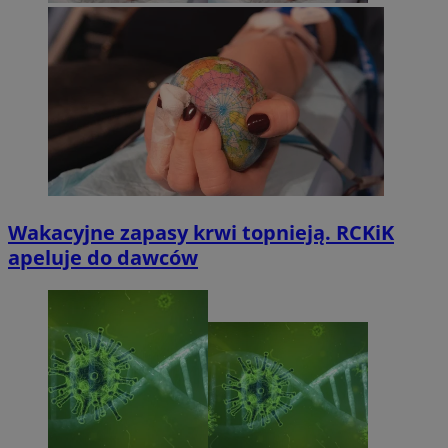
Wakacyjne zapasy krwi topnieją. RCKiK
apeluje do dawców