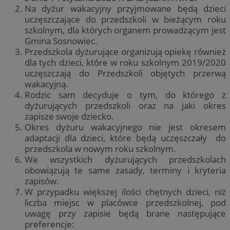
Na dyżur wakacyjny przyjmowane będą dzieci
uczęszczające do przedszkoli w bieżącym roku
szkolnym, dla których organem prowadzącym jest
Gmina Sosnowiec.
Przedszkola dyżurujące organizują opiekę również
dla tych dzieci, które w roku szkolnym 2019/2020
uczęszczają do Przedszkoli objętych przerwą
wakacyjną.
Rodzic sam decyduje o tym, do którego z
dyżurujących przedszkoli oraz na jaki okres
zapisze swoje dziecko.
Okres dyżuru wakacyjnego nie jest okresem
adaptacji dla dzieci, które będą uczęszczały do
przedszkola w nowym roku szkolnym.
We wszystkich dyżurujących przedszkolach
obowiązują te same zasady, terminy i kryteria
zapisów.
W przypadku większej ilości chętnych dzieci, niż
liczba miejsc w placówce przedszkolnej, pod
uwagę przy zapisie będą brane następujące
preferencje: