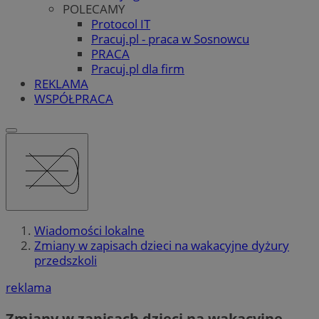
POLECAMY
Protocol IT
Pracuj.pl - praca w Sosnowcu
PRACA
Pracuj.pl dla firm
REKLAMA
WSPÓŁPRACA
Wiadomości lokalne
Zmiany w zapisach dzieci na wakacyjne dyżury
przedszkoli
reklama
Zmiany w zapisach dzieci na wakacyjne