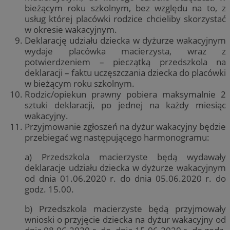
bieżącym roku szkolnym, bez względu na to, z
usług której placówki rodzice chcieliby skorzystać
w okresie wakacyjnym.
Deklarację udziału dziecka w dyżurze wakacyjnym
wydaje placówka macierzysta, wraz z
potwierdzeniem – pieczątką przedszkola na
deklaracji – faktu uczęszczania dziecka do placówki
w bieżącym roku szkolnym.
Rodzic/opiekun prawny pobiera maksymalnie 2
sztuki deklaracji, po jednej na każdy miesiąc
wakacyjny.
Przyjmowanie zgłoszeń na dyżur wakacyjny będzie
przebiegać wg następującego harmonogramu:
a) Przedszkola macierzyste będą wydawały
deklaracje udziału dziecka w dyżurze wakacyjnym
od dnia 01.06.2020 r. do dnia 05.06.2020 r. do
godz. 15.00.
b) Przedszkola macierzyste będą przyjmowały
wnioski o przyjęcie dziecka na dyżur wakacyjny od