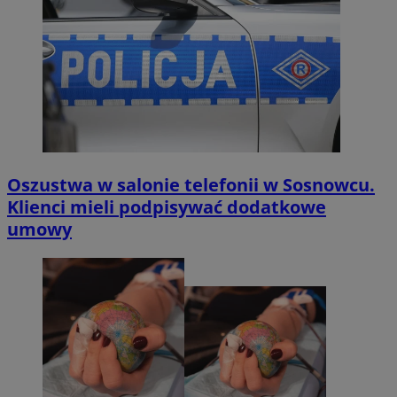
Oszustwa w salonie telefonii w Sosnowcu.
Klienci mieli podpisywać dodatkowe
umowy