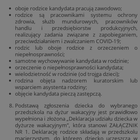
oboje rodzice kandydata pracują zawodowo;
rodzice są pracownikami systemu ochrony
zdrowia, służb mundurowych, pracowników
handlu i przedsiębiorstw produkcyjnych,
realizujący zadania związane z zapobieganiem,
przeciwdziałaniem i zwalczaniem COVID-19;
rodzic lub oboje rodzice z orzeczeniem o
niepełnosprawności;
samotne wychowywanie kandydata w rodzinie;
orzeczenie o niepełnosprawności kandydata;
wielodzietność w rodzinie (od trojga dzieci);
rodzina objęta nadzorem kuratorskim lub
wsparciem asystenta rodziny;
objęcie kandydata pieczą zastępczą.
Podstawą zgłoszenia dziecka do wybranego
przedszkola na dyżur wakacyjny jest prawidłowo
wypełniona i złożona „Deklaracja udziału dziecka w
dyżurze wakacyjnym”, która stanowi ZAŁĄCZNIK
NR 1. Deklarację rodzice składają w przedszkolu
macierzystym, do którego dziecko uczęszcza w