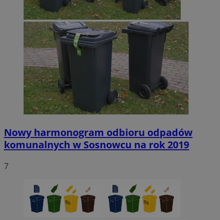
Nowy harmonogram odbioru odpadów
komunalnych w Sosnowcu na rok 2019
7