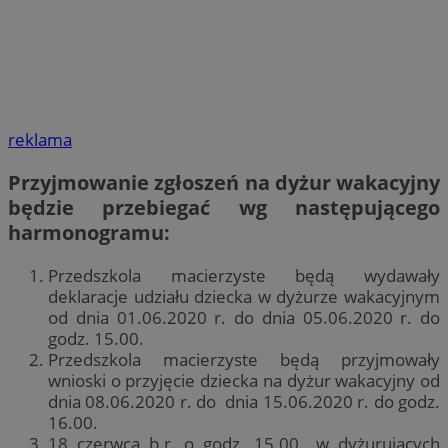
reklama
Przyjmowanie zgłoszeń na dyżur wakacyjny
będzie przebiegać wg następującego
harmonogramu:
Przedszkola macierzyste będą wydawały
deklaracje udziału dziecka w dyżurze wakacyjnym
od dnia 01.06.2020 r. do dnia 05.06.2020 r. do
godz. 15.00.
Przedszkola macierzyste będą przyjmowały
wnioski o przyjęcie dziecka na dyżur wakacyjny od
dnia 08.06.2020 r. do dnia 15.06.2020 r. do godz.
16.00.
18 czerwca b.r. o godz. 15.00 w dyżurujących