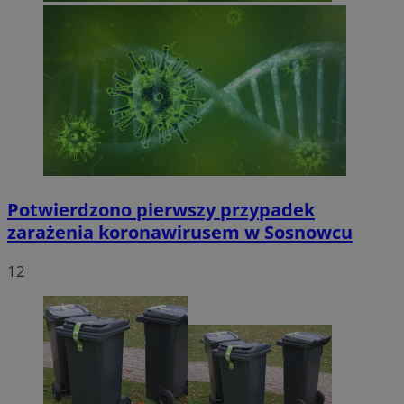
Potwierdzono pierwszy przypadek
zarażenia koronawirusem w Sosnowcu
12