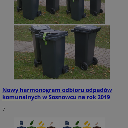
Nowy harmonogram odbioru odpadów
komunalnych w Sosnowcu na rok 2019
7