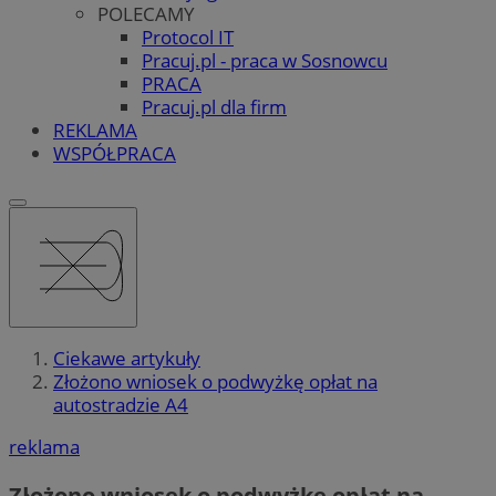
POLECAMY
Protocol IT
Pracuj.pl - praca w Sosnowcu
PRACA
Pracuj.pl dla firm
REKLAMA
WSPÓŁPRACA
Ciekawe artykuły
Złożono wniosek o podwyżkę opłat na
autostradzie A4
reklama
Złożono wniosek o podwyżkę opłat na