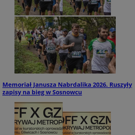
Memoriał Janusza Nabrdalika 2026. Ruszyły
zapisy na bieg w Sosnowcu