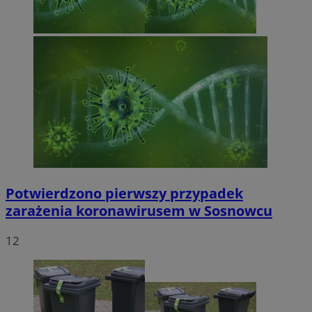
Potwierdzono pierwszy przypadek
zarażenia koronawirusem w Sosnowcu
12