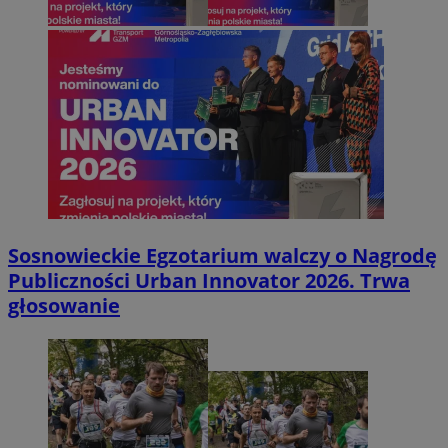
Sosnowieckie Egzotarium walczy o Nagrodę
Publiczności Urban Innovator 2026. Trwa
głosowanie