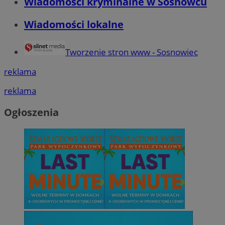
Wiadomości kryminalne w Sosnowcu
Wiadomości lokalne
Tworzenie stron www - Sosnowiec
reklama
reklama
Ogłoszenia