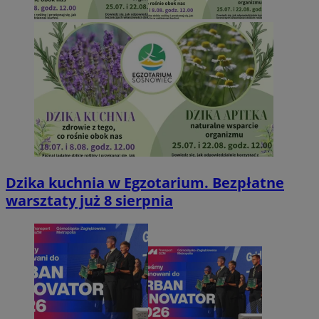
Dzika kuchnia w Egzotarium. Bezpłatne
warsztaty już 8 sierpnia