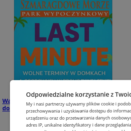
Odpowiedzialne korzystanie z Twoi
Wakacyjny wypoczynek nad Bałtykiem w
My i nasi partnerzy używamy plików cookie i podob
domkach Szmaragdowe Morze
przechowywania i uzyskiwania dostępu do informac
urządzeniu oraz do przetwarzania danych osobowych
adres IP, unikalne identyfikatory i dane przeglądani