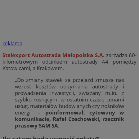
reklama
Stalexport Autostrada Małopolska S.A.
zarządza 60-
kilometrowym odcinkiem autostrady A4 pomiędzy
Katowicami, a Krakowem.
„Do zmiany stawek za przejazd zmusza nas
wzrost kosztów utrzymania autostrady i
prowadzenia inwestycji, związany m.in. z
szybko rosnącymi w ostatnim czasie cenami
usług, materiałów budowlanych czy nośników
energii” –
poinformował, cytowany w
komunikacie, Rafał Czechowski, rzecznik
prasowy SAM SA
.
Ile zatem będą wynosić opłaty?