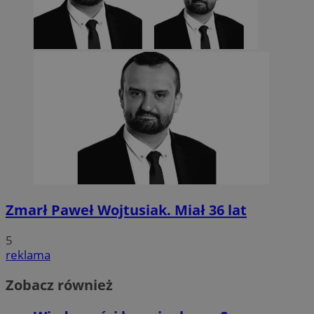
Zmarł Paweł Wojtusiak. Miał 36 lat
5
reklama
Zobacz również