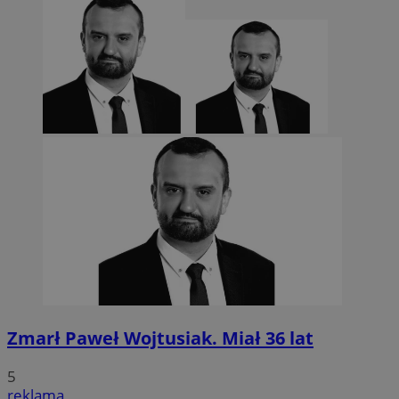
Zmarł Paweł Wojtusiak. Miał 36 lat
5
reklama