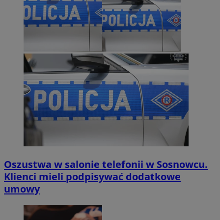
Oszustwa w salonie telefonii w Sosnowcu.
Klienci mieli podpisywać dodatkowe
umowy