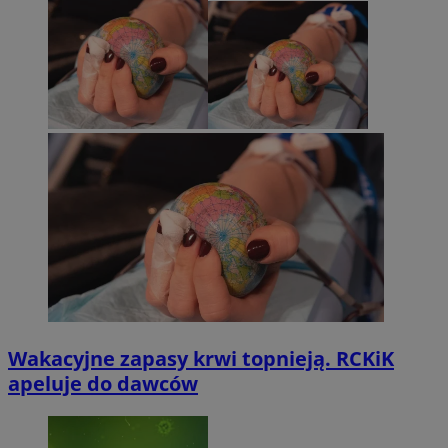
Wakacyjne zapasy krwi topnieją. RCKiK
apeluje do dawców