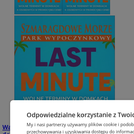
Odpowiedzialne korzystanie z Twoi
My i nasi partnerzy używamy plików cookie i podob
Wakacyjny wypoczynek nad Bałtykiem w
przechowywania i uzyskiwania dostępu do informac