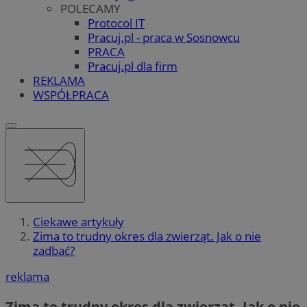
POLECAMY
Protocol IT
Pracuj.pl - praca w Sosnowcu
PRACA
Pracuj.pl dla firm
REKLAMA
WSPÓŁPRACA
Ciekawe artykuły
Zima to trudny okres dla zwierząt. Jak o nie
zadbać?
reklama
Zima to trudny okres dla zwierząt. Jak o nie