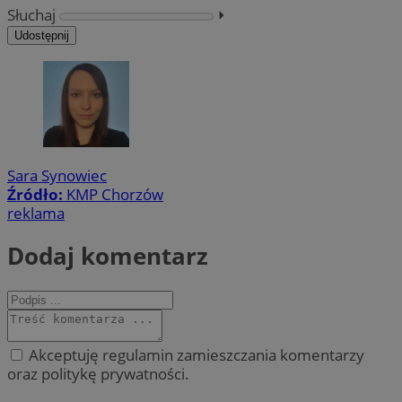
Słuchaj
⏵︎
Udostępnij
Sara Synowiec
Źródło:
KMP Chorzów
reklama
Dodaj komentarz
Akceptuję regulamin zamieszczania komentarzy
oraz politykę prywatności.