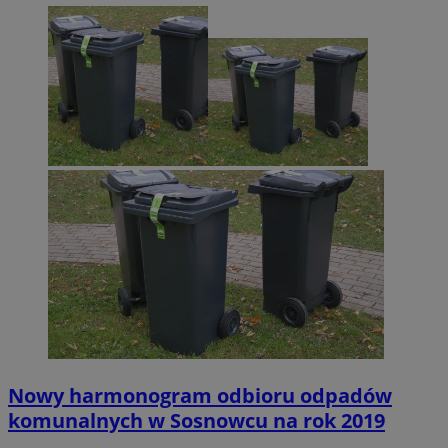
Nowy harmonogram odbioru odpadów
komunalnych w Sosnowcu na rok 2019