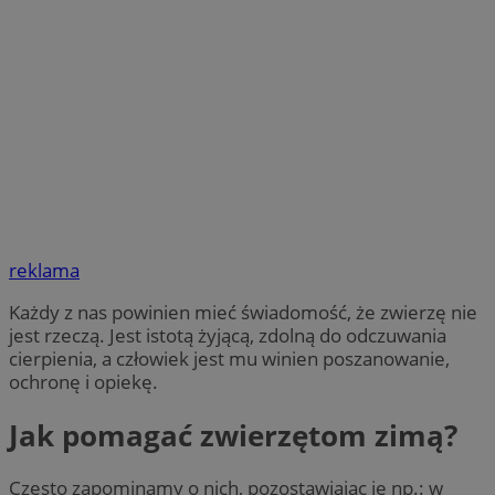
reklama
Każdy z nas powinien mieć świadomość, że zwierzę nie
jest rzeczą. Jest istotą żyjącą, zdolną do odczuwania
cierpienia, a człowiek jest mu winien poszanowanie,
ochronę i opiekę.
Jak pomagać zwierzętom zimą?
Często zapominamy o nich, pozostawiając je np.: w