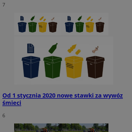
7
Od 1 stycznia 2020 nowe stawki za wywóz
śmieci
6