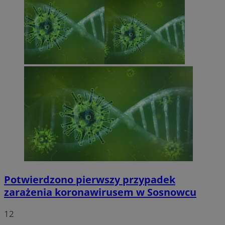
Potwierdzono pierwszy przypadek
zarażenia koronawirusem w Sosnowcu
12