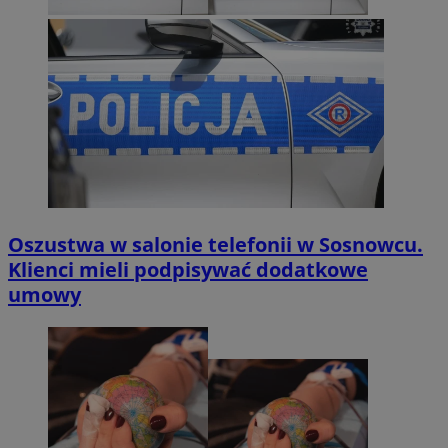
Oszustwa w salonie telefonii w Sosnowcu.
Klienci mieli podpisywać dodatkowe
umowy