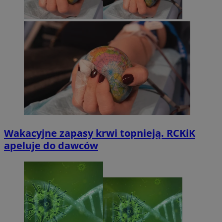
Wakacyjne zapasy krwi topnieją. RCKiK
apeluje do dawców