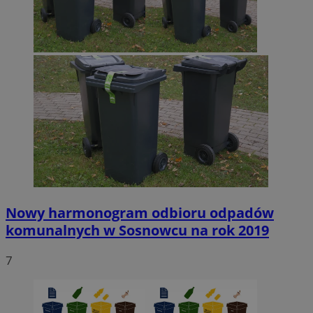
Nowy harmonogram odbioru odpadów
komunalnych w Sosnowcu na rok 2019
7