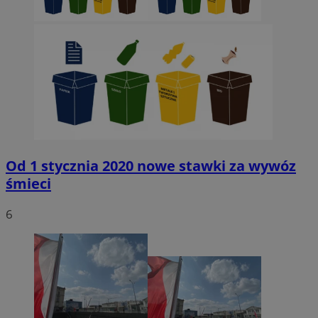
Od 1 stycznia 2020 nowe stawki za wywóz
śmieci
6