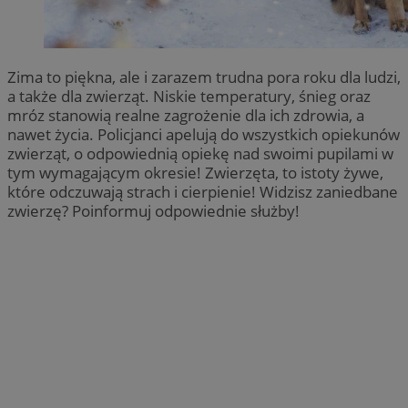
Zima to piękna, ale i zarazem trudna pora roku dla ludzi,
a także dla zwierząt. Niskie temperatury, śnieg oraz
mróz stanowią realne zagrożenie dla ich zdrowia, a
nawet życia. Policjanci apelują do wszystkich opiekunów
zwierząt, o odpowiednią opiekę nad swoimi pupilami w
tym wymagającym okresie! Zwierzęta, to istoty żywe,
które odczuwają strach i cierpienie! Widzisz zaniedbane
zwierzę? Poinformuj odpowiednie służby!