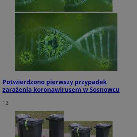
Potwierdzono pierwszy przypadek
zarażenia koronawirusem w Sosnowcu
12