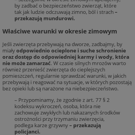
by zadbać o bezpieczeństwo zwierząt, które
tak jak ludzie odczuwają zimno, ból i strach
–
przekazują mundurowi.
Właściwe warunki w okresie zimowym
Jeśli zwierzęta przebywają na dworze, zadbajmy, by
miały
odpowiednio ocieplone i suche schronienie
oraz dostęp do odpowiedniej karmy i wody, która
nie może zamarzać
. W czasie silnych mrozów warto
również przenieść zwierzęta do cieplejszych
pomieszczeń, regularnie sprawdzać warunki, w jakich
przebywają i reagować na sytuacje, w których pozostają
bez opieki lub są narażone na niebezpieczeństwo.
– Przypominamy, że zgodnie z art. 77 § 2
kodeksu wykroczeń, osoba, która nie
zachowuje zwykłych lub nakazanych środków
ostrożności przy trzymaniu zwierzęcia,
podlega karze grzywny
– przekazują
policjanci.