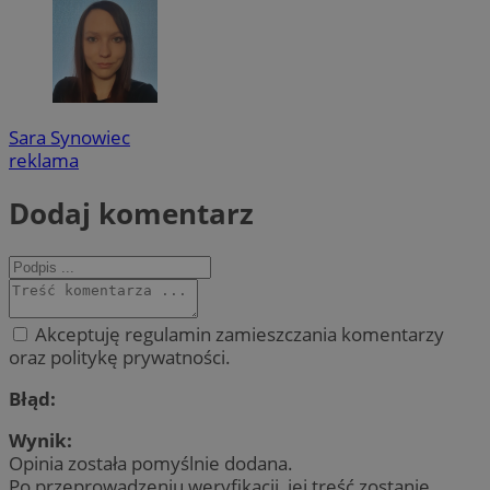
Sara Synowiec
reklama
Dodaj komentarz
Akceptuję regulamin zamieszczania komentarzy
oraz politykę prywatności.
Błąd:
Wynik:
Opinia została pomyślnie dodana.
Po przeprowadzeniu weryfikacji, jej treść zostanie