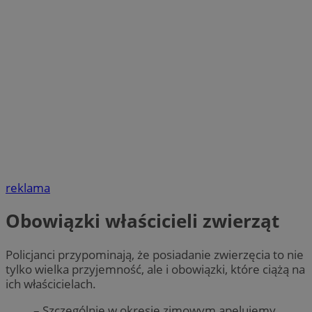
reklama
Obowiązki właścicieli zwierząt
Policjanci przypominają, że posiadanie zwierzęcia to nie
tylko wielka przyjemność, ale i obowiązki, które ciążą na
ich właścicielach.
– Szczególnie w okresie zimowym apelujemy,