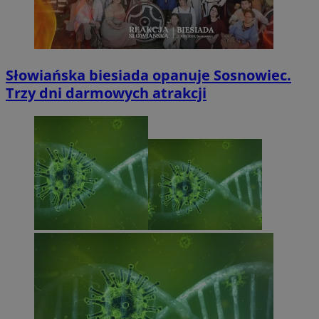
Słowiańska biesiada opanuje Sosnowiec.
Trzy dni darmowych atrakcji