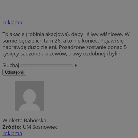
reklama
To akacje (robinia akacjowa), dęby i śliwy wiśniowe. W
sumie będzie ich tam 26, a to nie koniec. Pojawi się
naprawdę dużo zieleni. Posadzone zostanie ponad 5
tysięcy sadzonek krzewów, trawy ozdobnej i bylin.
Słuchaj
⏵︎
Udostępnij
Wioletta Baborska
Źródło:
UM Sosnowiec
reklama