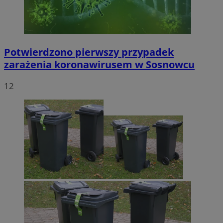
Potwierdzono pierwszy przypadek
zarażenia koronawirusem w Sosnowcu
12