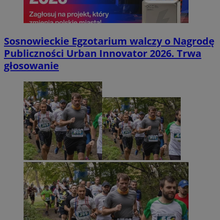
Sosnowieckie Egzotarium walczy o Nagrodę
Publiczności Urban Innovator 2026. Trwa
głosowanie