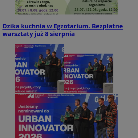
Dzika kuchnia w Egzotarium. Bezpłatne
warsztaty już 8 sierpnia