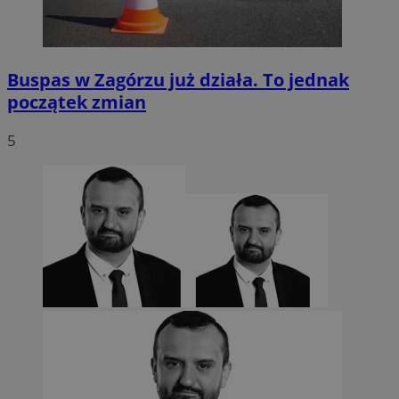
Buspas w Zagórzu już działa. To jednak
początek zmian
5