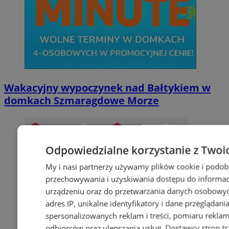
Wakacyjny wypoczynek nad Bałtykiem w
domkach Szmaragdowe Morze
Odpowiedzialne korzystanie z Twoi
My i nasi partnerzy używamy plików cookie i podob
przechowywania i uzyskiwania dostępu do informac
urządzeniu oraz do przetwarzania danych osobowych
adres IP, unikalne identyfikatory i dane przeglądani
spersonalizowanych reklam i treści, pomiaru reklam i
odbiorców oraz ulepszania usług.
Dostawcy stron tr