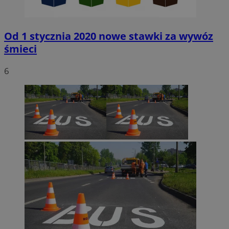
Od 1 stycznia 2020 nowe stawki za wywóz
śmieci
6