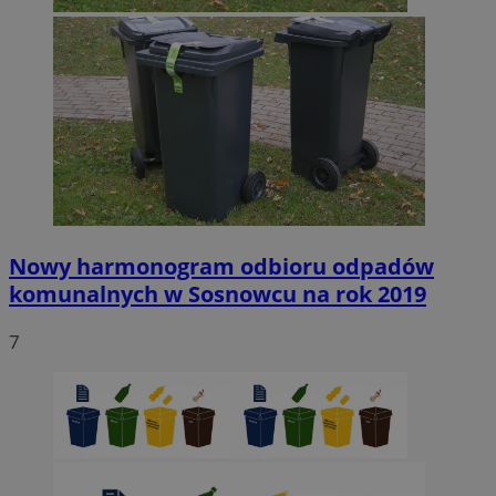
Nowy harmonogram odbioru odpadów
komunalnych w Sosnowcu na rok 2019
7