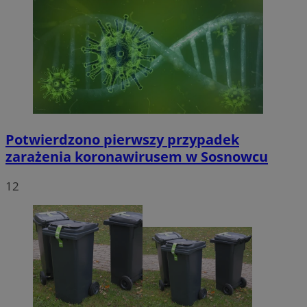
Potwierdzono pierwszy przypadek
zarażenia koronawirusem w Sosnowcu
12