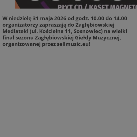
W niedzielę 31 maja 2026 od godz. 10.00 do 14.00
organizatorzy zapraszają do Zagłębiowskiej
Mediateki (ul. Kościelna 11, Sosnowiec) na wielki
finał sezonu Zagłębiowskiej Giełdy Muzycznej,
organizowanej przez sellmusic.eu!