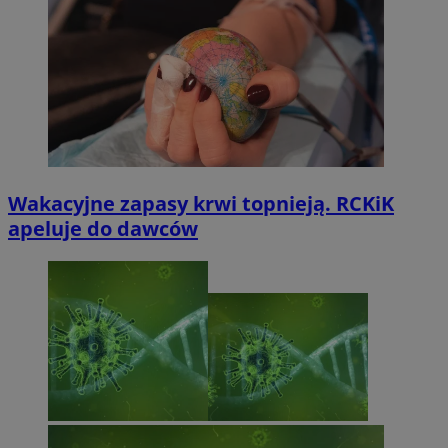
Wakacyjne zapasy krwi topnieją. RCKiK
apeluje do dawców