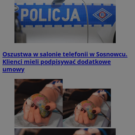
Oszustwa w salonie telefonii w Sosnowcu.
Klienci mieli podpisywać dodatkowe
umowy