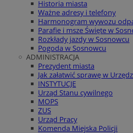
Historia miasta
Ważne adresy i telefony
Harmonogram wywozu odp
Parafie i msze Święte w Sos
Rozkłady jazdy w Sosnowcu
Pogoda w Sosnowcu
ADMINISTRACJA
Prezydent miasta
Jak załatwić sprawę w Urzędz
INSTYTUCJE
Urząd Stanu cywilnego
MOPS
ZUS
Urząd Pracy
Komenda Miejska Policji