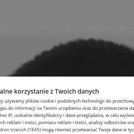
lne korzystanie z Twoich danych
rzy używamy plików cookie i podobnych technologii do przechow
ępu do informacji na Twoim urządzeniu oraz do przetwarzania 
dres IP, unikalne identyfikatory i dane przeglądania, w celu wyświ
h reklam i treści, pomiaru reklam i treści, analizy odbiorców or
tron trzecich (1845)
mogą również przetwarzać Twoje dane w tych