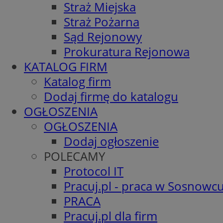
Straż Miejska
Straż Pożarna
Sąd Rejonowy
Prokuratura Rejonowa
KATALOG FIRM
Katalog firm
Dodaj firmę do katalogu
OGŁOSZENIA
OGŁOSZENIA
Dodaj ogłoszenie
POLECAMY
Protocol IT
Pracuj.pl - praca w Sosnowc
PRACA
Pracuj.pl dla firm