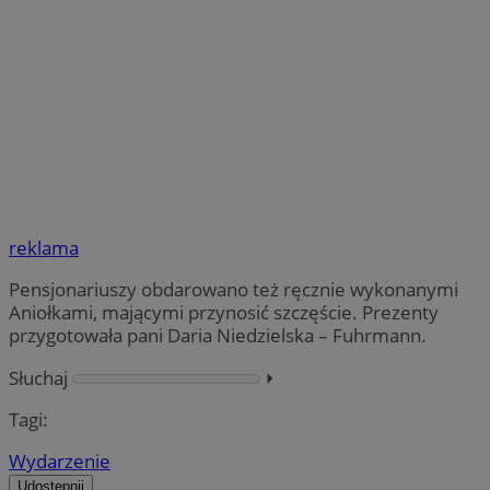
reklama
Pensjonariuszy obdarowano też ręcznie wykonanymi
Aniołkami, mającymi przynosić szczęście. Prezenty
przygotowała pani Daria Niedzielska – Fuhrmann.
Słuchaj
⏵︎
Tagi:
Wydarzenie
Udostępnij