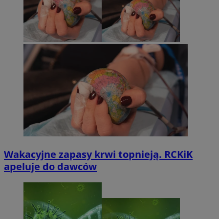
Wakacyjne zapasy krwi topnieją. RCKiK
apeluje do dawców