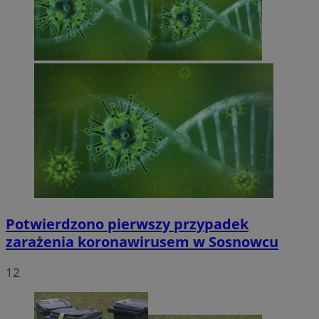
Potwierdzono pierwszy przypadek
zarażenia koronawirusem w Sosnowcu
12