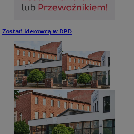
Zostań kierowcą w DPD