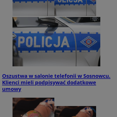
Oszustwa w salonie telefonii w Sosnowcu.
Klienci mieli podpisywać dodatkowe
umowy