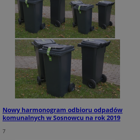
Nowy harmonogram odbioru odpadów
komunalnych w Sosnowcu na rok 2019
7