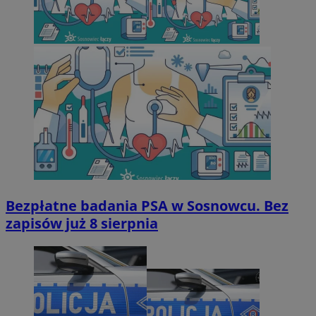
Bezpłatne badania PSA w Sosnowcu. Bez
zapisów już 8 sierpnia