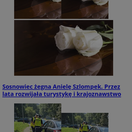
Sosnowiec żegna Anielę Szlompek. Przez
lata rozwijała turystykę i krajoznawstwo