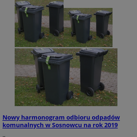
Nowy harmonogram odbioru odpadów
komunalnych w Sosnowcu na rok 2019