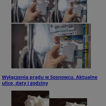
Wyłączenia prądu w Sosnowcu. Aktualne
ulice, daty i godziny