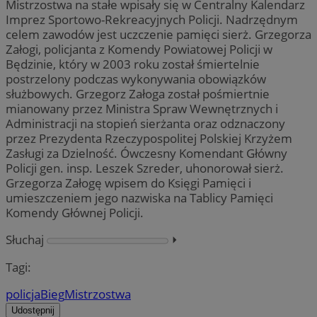
Mistrzostwa na stałe wpisały się w Centralny Kalendarz
Imprez Sportowo-Rekreacyjnych Policji. Nadrzędnym
celem zawodów jest uczczenie pamięci sierż. Grzegorza
Załogi, policjanta z Komendy Powiatowej Policji w
Będzinie, który w 2003 roku został śmiertelnie
postrzelony podczas wykonywania obowiązków
służbowych. Grzegorz Załoga został pośmiertnie
mianowany przez Ministra Spraw Wewnętrznych i
Administracji na stopień sierżanta oraz odznaczony
przez Prezydenta Rzeczypospolitej Polskiej Krzyżem
Zasługi za Dzielność. Ówczesny Komendant Główny
Policji gen. insp. Leszek Szreder, uhonorował sierż.
Grzegorza Załogę wpisem do Księgi Pamięci i
umieszczeniem jego nazwiska na Tablicy Pamięci
Komendy Głównej Policji.
Słuchaj
⏵︎
Tagi:
policja
Bieg
Mistrzostwa
Udostępnij