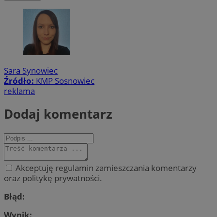
Sara Synowiec
Źródło:
KMP Sosnowiec
reklama
Dodaj komentarz
Akceptuję regulamin zamieszczania komentarzy
oraz politykę prywatności.
Błąd:
Wynik: