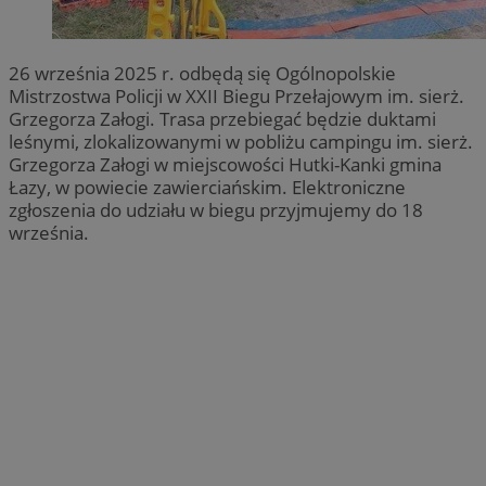
26 września 2025 r. odbędą się Ogólnopolskie
Mistrzostwa Policji w XXII Biegu Przełajowym im. sierż.
Grzegorza Załogi. Trasa przebiegać będzie duktami
leśnymi, zlokalizowanymi w pobliżu campingu im. sierż.
Grzegorza Załogi w miejscowości Hutki-Kanki gmina
Łazy, w powiecie zawierciańskim. Elektroniczne
zgłoszenia do udziału w biegu przyjmujemy do 18
września.