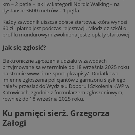
km – 2 pętle – jak i w kategorii Nordic Walking – na
dystansie 3600 metrów – 1 pętla.
Każdy zawodnik uiszcza opłatę startową, która wynosi
60 zł i płatna jest podczas rejestracji. Młodzież szkół o
profilu mundurowym zwolniona jest z opłaty startowej.
Jak się zgłosić?
Elektroniczne zgłoszenia udziału w zawodach
przyjmowane są w terminie do 18 września 2025 roku
na stronie www.time-sport.pl/zapisy/. Dodatkowo
imienne zgłoszenia policjantów z garnizonu śląskiego
należy przesłać do Wydziału Doboru i Szkolenia KWP w
Katowicach, zgodnie z formularzem zgłoszeniowym,
również do 18 września 2025 roku.
Ku pamięci sierż. Grzegorza
Załogi