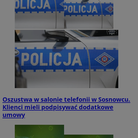
Oszustwa w salonie telefonii w Sosnowcu.
Klienci mieli podpisywać dodatkowe
umowy