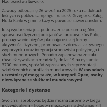
Nadleśnictwa Siewierz.
Zawody odbędą się 26 września 2025 roku na duktach
leśnych w pobliżu campingu im. sierż. Grzegorza Załogi
Hutki-Kanki w gminie Łazy w powiecie zawierciańskim.
Ideą wydarzenia jest podnoszenie poziomu ogólnej
sprawności fizycznej policjantów i pracowników Policji,
propagowanie biegów jako najprostszej formy
aktywności fizycznej, promowanie zdrowia i aktywnego
wypoczynku oraz integracja środowiska policyjnego i
służb mundurowych. Ponadto zaplanowana została
również rywalizacja młodzieży do lat 19 na dystansie
3700 metrów, spośród zaproszonych reprezentacji
szkół średnich o profilach mundurowych.
W zawodach
uczestniczyć mogą także, w kategorii Open, osoby
niezwiązane ze służbami mundurowymi
.
Kategorie i dystanse
Swoich sił spróbować będzie można zarówno w biegu
indywidualnym – kobiety i mężczyźni na dystansie 7,4