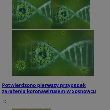
Potwierdzono pierwszy przypadek
zarażenia koronawirusem w Sosnowcu
12