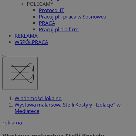
POLECAMY
Protocol IT
Pracuj.pl - praca w Sosnowcu
PRACA
Pracuj.pl dla firm
REKLAMA
WSPÓŁPRACA
Wiadomości lokalne
Wystawa malarstwa Stelli Kostyły "Izolacje" w
Mediatece
reklama
Wystawa malarstwa Stelli Kostyły