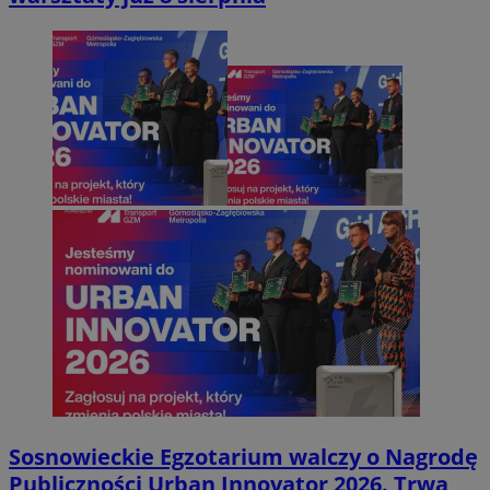
Sosnowieckie Egzotarium walczy o Nagrodę
Publiczności Urban Innovator 2026. Trwa