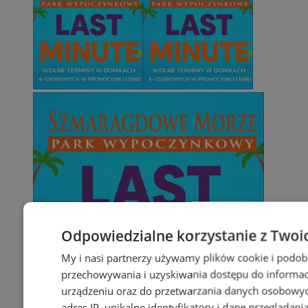
Odpowiedzialne korzystanie z Twoi
My i nasi partnerzy używamy plików cookie i podob
przechowywania i uzyskiwania dostępu do informac
urządzeniu oraz do przetwarzania danych osobowych
adres IP, unikalne identyfikatory i dane przeglądani