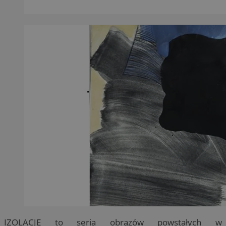
IZOLACJE to seria obrazów powstałych w