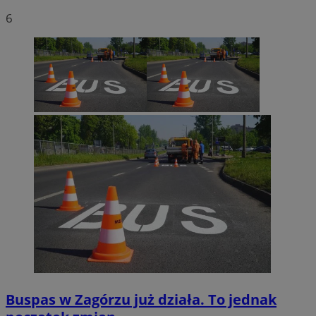
6
Buspas w Zagórzu już działa. To jednak