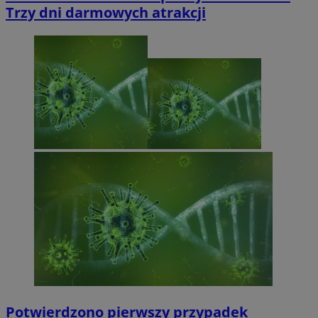
Trzy dni darmowych atrakcji
Potwierdzono pierwszy przypadek