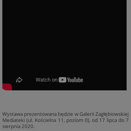
Wystawa prezentowana będzie w Galerii Zagłębiowskiej
Mediateki (ul. Kościelna 11, poziom 0), od 17 lipca do 7
sierpnia 2020.