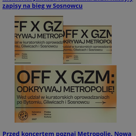
zapisy na bieg w Sosnowcu
Przed koncertem poznaj Metropolię. Nowa