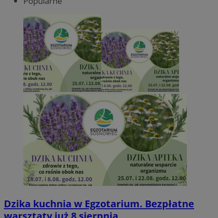
Popularne
Dzika kuchnia w Egzotarium. Bezpłatne
warsztaty już 8 sierpnia