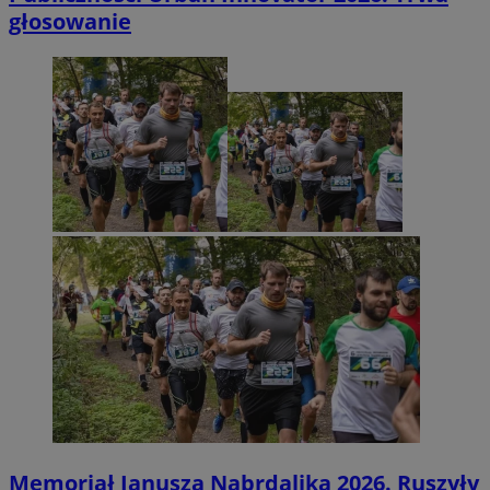
głosowanie
Memoriał Janusza Nabrdalika 2026. Ruszyły