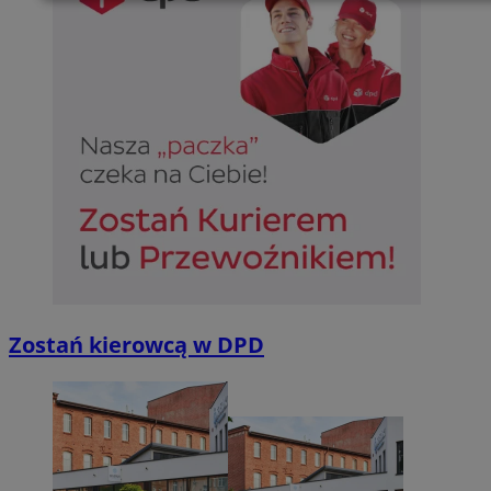
Niezbędne
Wydajność
Targetowani
Niesklasyfikowane
Niezbędne
Wydajność
Targetowanie
Funkcjonalno
Niezbędne pliki cookie umożliwiają korzystanie z podstawowych fun
takich jak logowanie użytkownika i zarządzanie kontem. Bez niezb
można prawidłowo korzystać ze strony internetowej.
Zostań kierowcą w DPD
Provider
/
Okres
Nazwa
Domena
przechowywan
SessID
sosnowiecki.pl
1 rok
QeSessID
sosnowiecki.pl
1 rok