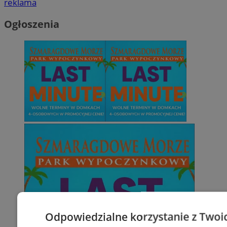
reklama
Ogłoszenia
Odpowiedzialne korzystanie z Twoi