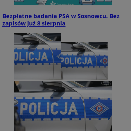
Bezpłatne badania PSA w Sosnowcu. Bez
zapisów już 8 sierpnia