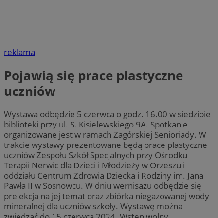
reklama
Pojawią się prace plastyczne
uczniów
Wystawa odbędzie 5 czerwca o godz. 16.00 w siedzibie
biblioteki przy ul. S. Kisielewskiego 9A. Spotkanie
organizowane jest w ramach Zagórskiej Senioriady. W
trakcie wystawy prezentowane będą prace plastyczne
uczniów Zespołu Szkół Specjalnych przy Ośrodku
Terapii Nerwic dla Dzieci i Młodzieży w Orzeszu i
oddziału Centrum Zdrowia Dziecka i Rodziny im. Jana
Pawła II w Sosnowcu. W dniu wernisażu odbędzie się
prelekcja na jej temat oraz zbiórka niegazowanej wody
mineralnej dla uczniów szkoły. Wystawę można
zwiedzać do 15 czerwca 2024. Wstęp wolny.