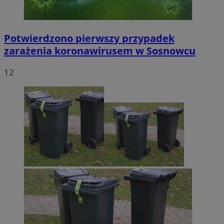
Potwierdzono pierwszy przypadek
zarażenia koronawirusem w Sosnowcu
12