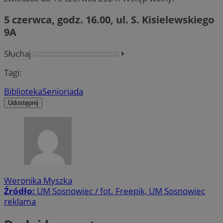
5 czerwca, godz. 16.00, ul. S. Kisielewskiego
9A
Słuchaj
⏵︎
Tagi:
Biblioteka
Senioriada
Udostępnij
Weronika Myszka
Źródło:
UM Sosnowiec / fot. Freepik, UM Sosnowiec
reklama