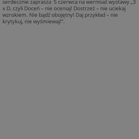
serdecznie zaprasza 5 czerwca na wernisaż wystawy „3
x D, czyli Doceń – nie oceniaj! Dostrzeż – nie uciekaj
wzrokiem. Nie bądź obojętny! Daj przykład – nie
krytykuj, nie wyśmiewaj!”.