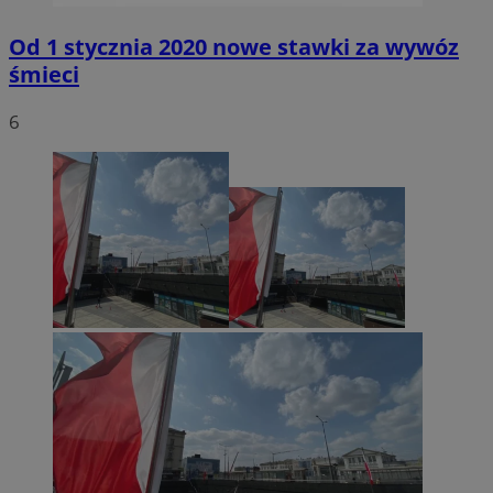
Od 1 stycznia 2020 nowe stawki za wywóz
śmieci
6