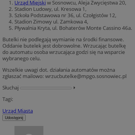
Urząd Miejski
w Sosnowcu, Aleja Zwycięstwa 20,
Stadion Ludowy, ul. Kresowa 1,
Szkoła Podstawowa nr 36, ul. Czołgistów 12,
Stadion Zimowy ul. Zamkowa 4,
Pływalnia Kryta, ul. Bohaterów Monte Cassino 46a.
Butelki nie podlegają wymianie na środki finansowe.
Oddanie butelek jest dobrowolne. Wrzucając butelkę
do automatu osoba wrzucająca godzi się na wsparcie
wybranego celu.
Wszelkie uwagi dot. działania automatów można
zgłaszać mailowo:
wrzucbutelke@mpgo.sosnowiec.pl
Słuchaj
⏵︎
Tagi:
Urząd Miasta
Udostępnij