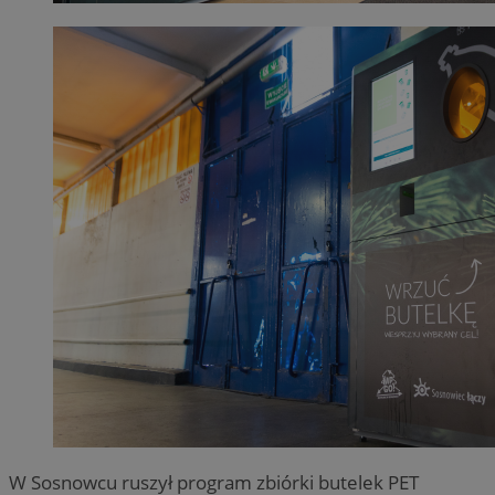
W Sosnowcu ruszył program zbiórki butelek PET