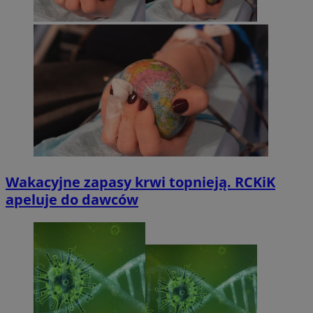
Wakacyjne zapasy krwi topnieją. RCKiK
apeluje do dawców