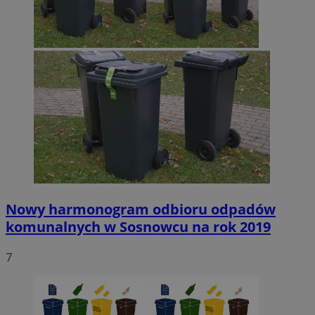
Nowy harmonogram odbioru odpadów
komunalnych w Sosnowcu na rok 2019
7