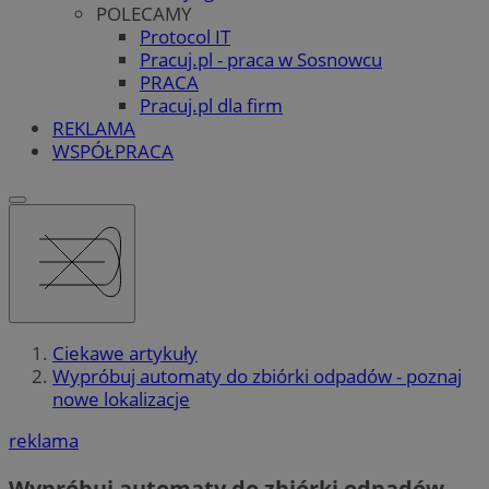
POLECAMY
Protocol IT
Pracuj.pl - praca w Sosnowcu
PRACA
Pracuj.pl dla firm
REKLAMA
WSPÓŁPRACA
Ciekawe artykuły
Wypróbuj automaty do zbiórki odpadów - poznaj
nowe lokalizacje
reklama
Wypróbuj automaty do zbiórki odpadów –