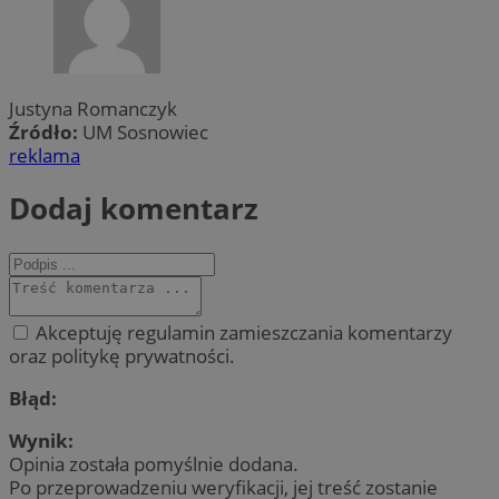
Justyna Romanczyk
Źródło:
UM Sosnowiec
reklama
Dodaj komentarz
Akceptuję regulamin zamieszczania komentarzy
oraz politykę prywatności.
Błąd:
Wynik:
Opinia została pomyślnie dodana.
Po przeprowadzeniu weryfikacji, jej treść zostanie