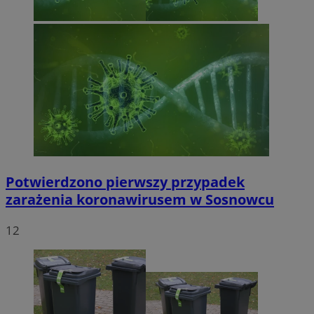
Potwierdzono pierwszy przypadek
zarażenia koronawirusem w Sosnowcu
12