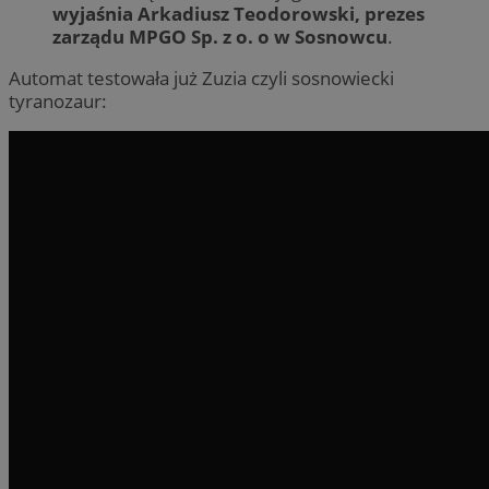
wyjaśnia Arkadiusz Teodorowski, prezes
zarządu MPGO Sp. z o. o w Sosnowcu
.
Automat testowała już Zuzia czyli sosnowiecki
tyranozaur: