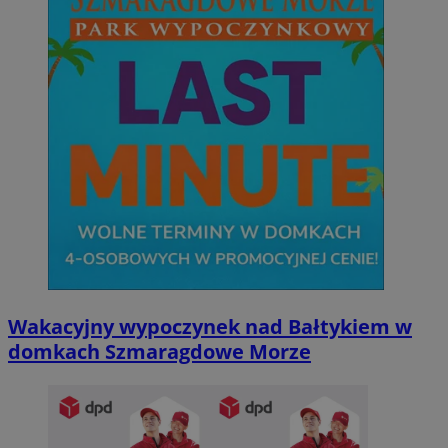
Google Privacy Policy
VISITOR_PRIVACY_METADATA
5 miesięcy 4
YouTube
tygodnie
.youtube.com
Wakacyjny wypoczynek nad Bałtykiem w
domkach Szmaragdowe Morze