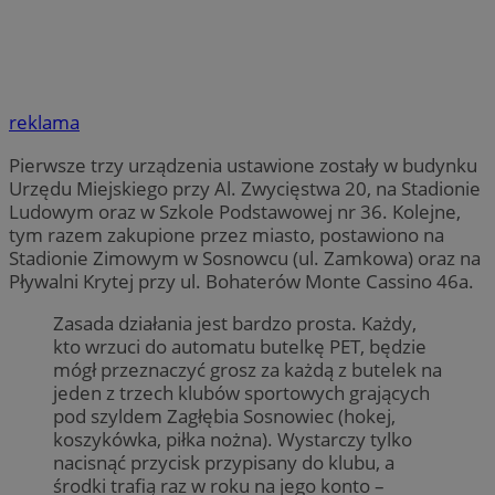
reklama
Pierwsze trzy urządzenia ustawione zostały w budynku
Urzędu Miejskiego przy Al. Zwycięstwa 20, na Stadionie
Ludowym oraz w Szkole Podstawowej nr 36. Kolejne,
tym razem zakupione przez miasto, postawiono na
Stadionie Zimowym w Sosnowcu (ul. Zamkowa) oraz na
Pływalni Krytej przy ul. Bohaterów Monte Cassino 46a.
Zasada działania jest bardzo prosta. Każdy,
kto wrzuci do automatu butelkę PET, będzie
mógł przeznaczyć grosz za każdą z butelek na
jeden z trzech klubów sportowych grających
pod szyldem Zagłębia Sosnowiec (hokej,
koszykówka, piłka nożna). Wystarczy tylko
nacisnąć przycisk przypisany do klubu, a
środki trafią raz w roku na jego konto –