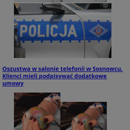
Oszustwa w salonie telefonii w Sosnowcu.
Klienci mieli podpisywać dodatkowe
umowy