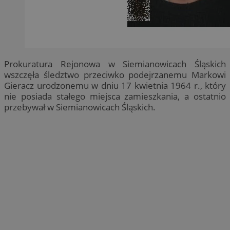
Prokuratura Rejonowa w Siemianowicach Śląskich
wszczęła śledztwo przeciwko podejrzanemu Markowi
Gieracz urodzonemu w dniu 17 kwietnia 1964 r., który
nie posiada stałego miejsca zamieszkania, a ostatnio
przebywał w Siemianowicach Śląskich.