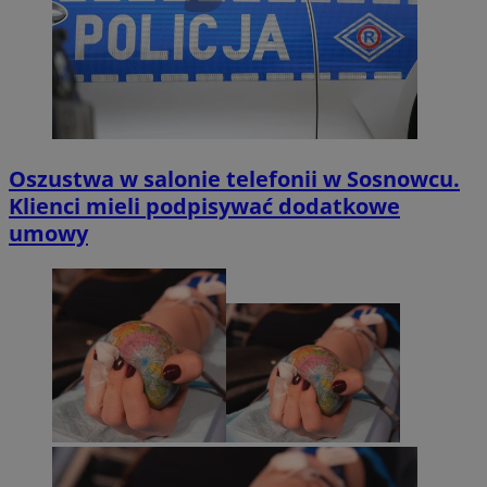
Oszustwa w salonie telefonii w Sosnowcu.
Klienci mieli podpisywać dodatkowe
umowy