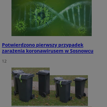
Potwierdzono pierwszy przypadek
zarażenia koronawirusem w Sosnowcu
12