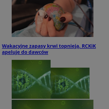
Wakacyjne zapasy krwi topnieją. RCKiK
apeluje do dawców