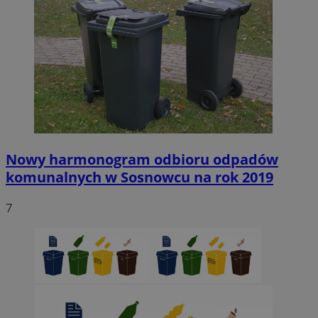
Nowy harmonogram odbioru odpadów
komunalnych w Sosnowcu na rok 2019
7