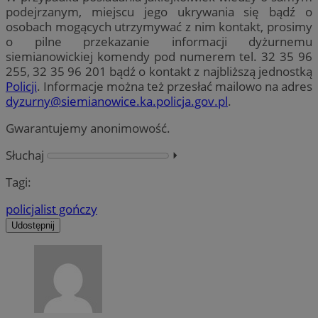
podejrzanym, miejscu jego ukrywania się bądź o
osobach mogących utrzymywać z nim kontakt, prosimy
o pilne przekazanie informacji dyżurnemu
siemianowickiej komendy pod numerem tel. 32 35 96
255, 32 35 96 201 bądź o kontakt z najbliższą jednostką
Policji
. Informacje można też przesłać mailowo na adres
dyzurny@siemianowice.ka.policja.gov.pl
.
Gwarantujemy anonimowość.
Słuchaj
⏵︎
Tagi:
policja
list gończy
Udostępnij