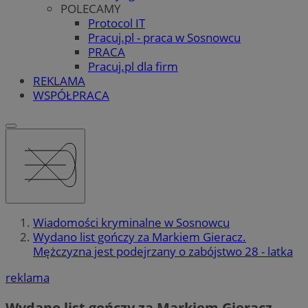
POLECAMY
Protocol IT
Pracuj.pl - praca w Sosnowcu
PRACA
Pracuj.pl dla firm
REKLAMA
WSPÓŁPRACA
Wiadomości kryminalne w Sosnowcu
Wydano list gończy za Markiem Gieracz.
Mężczyzna jest podejrzany o zabójstwo 28 - latka
reklama
Wydano list gończy za Markiem Gieracz.