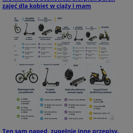
zajęć dla kobiet w ciąży i mam
Ten sam napęd, zupełnie inne przepisy.