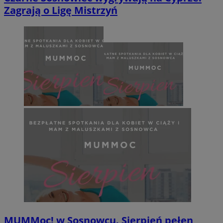
Zagrają o Ligę Mistrzyń
MUMMoc! w Sosnowcu. Sierpień pełen