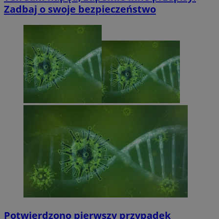
Zadbaj o swoje bezpieczeństwo
Potwierdzono pierwszy przypadek