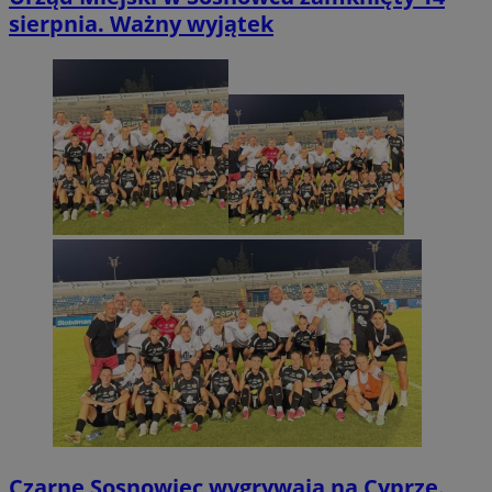
sierpnia. Ważny wyjątek
Czarne Sosnowiec wygrywają na Cyprze.