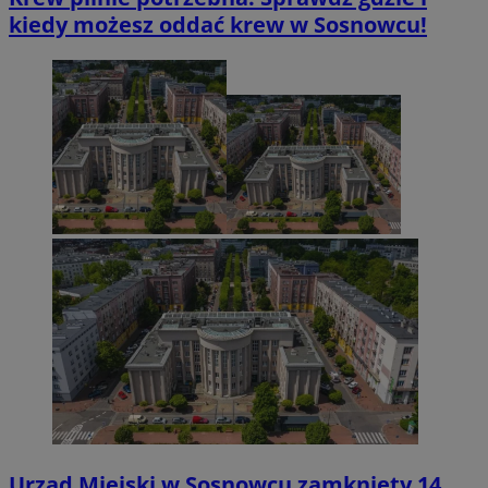
kiedy możesz oddać krew w Sosnowcu!
Urząd Miejski w Sosnowcu zamknięty 14