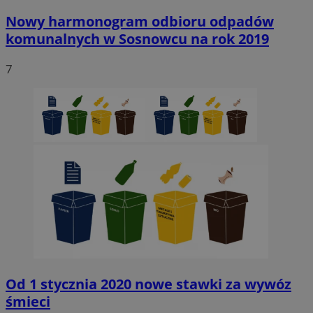
Nowy harmonogram odbioru odpadów
komunalnych w Sosnowcu na rok 2019
7
Od 1 stycznia 2020 nowe stawki za wywóz
śmieci