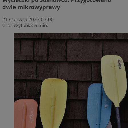
dwie mikrowyprawy
21 czerwca 2023 07:00
Czas czytania: 6 min.