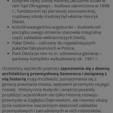
budynek byłej Szkoły Realnej (aktualnie działa w
nim Sąd Okręgowy) – budowa zakończona w 1898
r., fundatorem tej pierwszej sosnowieckiej,
rządowej szkoły średniej był właśnie Henryk
Dietel,
kościół ewangelicko-augsburski – budowla od
początku swego istnienia stanowiła integralną
część zakładów włókienniczych Dietla,
Pałac Dietla – zaliczany do najpiękniejszych
pałaców fabrykanckich w Polsce,
Park Dietla (w nim m.in. odnowiona glorieta) –
parkowy kompleks wybudowany ok. 1901 r.
Uczestnicy wycieczki poprzez
zapoznanie się z dawną
architekturą przemysłową Sosnowca i związaną z
nią historią
mają możliwość zaznajomienia się z
genezą powstania miasta, wpływem przemysłu na jego
rozwój. Historyczne budynki i wnętrza pozwolą
przybliżyć uczestnikom nie tylko historię rozwoju
przemysłu w Zagłębiu Dąbrowskim, ale również ukażą
życie codzienne ówczesnych właścicieli zakładów
przemysłowych i zatrudnionych w nich robotników.