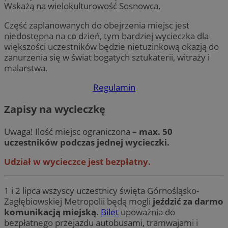
Wskażą na wielokulturowość Sosnowca.
Część zaplanowanych do obejrzenia miejsc jest
niedostępna na co dzień, tym bardziej wycieczka dla
większości uczestników będzie nietuzinkową okazją do
zanurzenia się w świat bogatych sztukaterii, witraży i
malarstwa.
Regulamin
Zapisy na wycieczkę
Uwaga! Ilość miejsc ograniczona –
max. 50
uczestników podczas jednej wycieczki.
Udział w wycieczce jest bezpłatny.
1 i 2 lipca wszyscy uczestnicy święta Górnośląsko-
Zagłębiowskiej Metropolii będą mogli
jeździć za darmo
komunikacją miejską
.
Bilet
upoważnia do
bezpłatnego przejazdu autobusami, tramwajami i