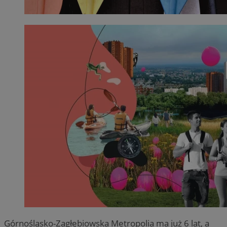
Górnośląsko-Zagłębiowska Metropolia ma już 6 lat, a