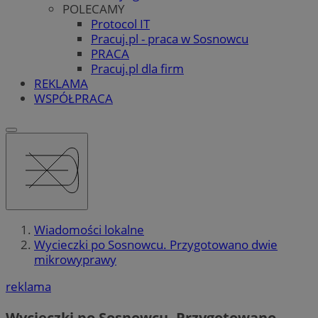
POLECAMY
Protocol IT
Pracuj.pl - praca w Sosnowcu
PRACA
Pracuj.pl dla firm
REKLAMA
WSPÓŁPRACA
Wiadomości lokalne
Wycieczki po Sosnowcu. Przygotowano dwie
mikrowyprawy
reklama
Wycieczki po Sosnowcu. Przygotowano