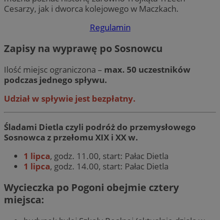
Cesarzy, jak i dworca kolejowego w Maczkach.
Regulamin
Zapisy na wyprawę po Sosnowcu
Ilość miejsc ograniczona –
max. 50 uczestników
podczas jednego spływu.
Udział w spływie jest bezpłatny.
Śladami Dietla czyli podróż do przemysłowego
Sosnowca z przełomu XIX i XX w.
1 lipca
, godz. 11.00, start: Pałac Dietla
1 lipca
, godz. 14.00, start: Pałac Dietla
Wycieczka po Pogoni obejmie cztery
miejsca: