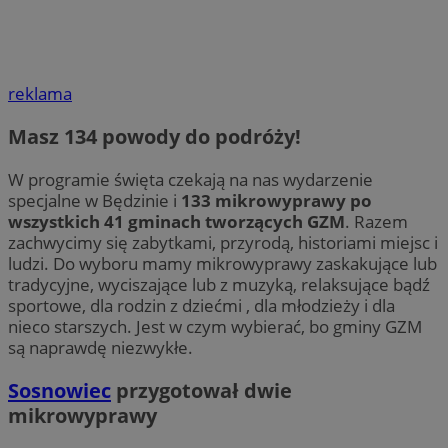
reklama
Masz 134 powody do podróży!
W programie święta czekają na nas wydarzenie
specjalne w Będzinie i
133 mikrowyprawy po
wszystkich 41 gminach tworzących GZM
. Razem
zachwycimy się zabytkami, przyrodą, historiami miejsc i
ludzi. Do wyboru mamy mikrowyprawy zaskakujące lub
tradycyjne, wyciszające lub z muzyką, relaksujące bądź
sportowe, dla rodzin z dziećmi , dla młodzieży i dla
nieco starszych. Jest w czym wybierać, bo gminy GZM
są naprawdę niezwykłe.
Sosnowiec
przygotował dwie
mikrowyprawy