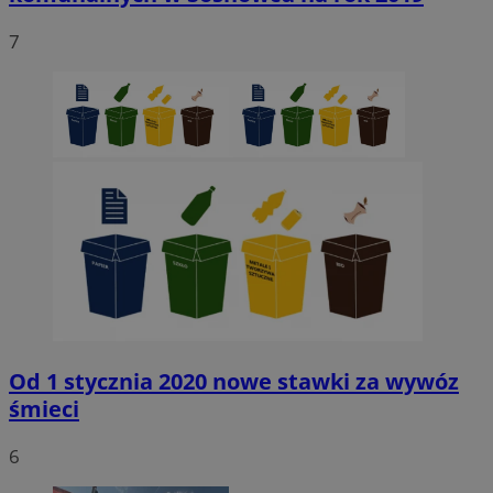
7
Od 1 stycznia 2020 nowe stawki za wywóz
śmieci
6