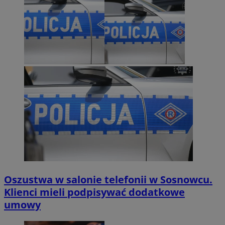
Oszustwa w salonie telefonii w Sosnowcu.
Klienci mieli podpisywać dodatkowe
umowy