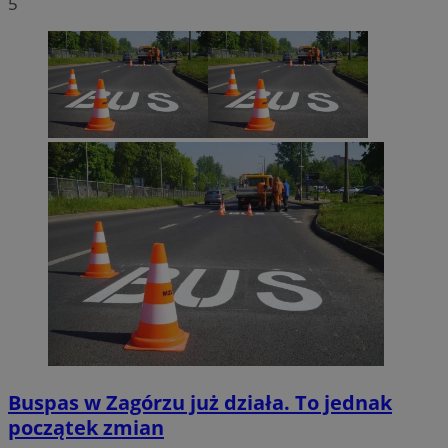
5
Buspas w Zagórzu już działa. To jednak
początek zmian