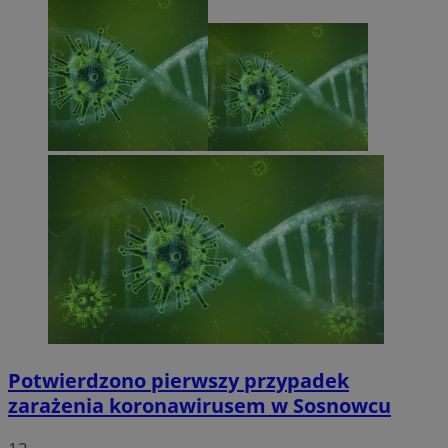
Potwierdzono pierwszy przypadek
zarażenia koronawirusem w Sosnowcu