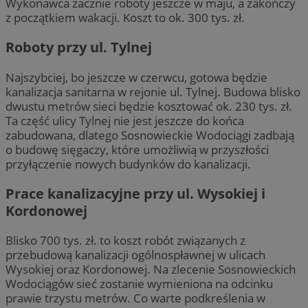
Wykonawca zacznie roboty jeszcze w maju, a zakończy
z początkiem wakacji. Koszt to ok. 300 tys. zł.
Roboty przy ul. Tylnej
Najszybciej, bo jeszcze w czerwcu, gotowa będzie
kanalizacja sanitarna w rejonie ul. Tylnej. Budowa blisko
dwustu metrów sieci będzie kosztować ok. 230 tys. zł.
Ta część ulicy Tylnej nie jest jeszcze do końca
zabudowana, dlatego Sosnowieckie Wodociągi zadbają
o budowę sięgaczy, które umożliwią w przyszłości
przyłączenie nowych budynków do kanalizacji.
Prace kanalizacyjne przy ul. Wysokiej i
Kordonowej
Blisko 700 tys. zł. to koszt robót związanych z
przebudową kanalizacji ogólnospławnej w ulicach
Wysokiej oraz Kordonowej. Na zlecenie Sosnowieckich
Wodociągów sieć zostanie wymieniona na odcinku
prawie trzystu metrów. Co warte podkreślenia w