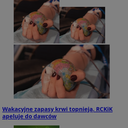
Wakacyjne zapasy krwi topnieją. RCKiK
apeluje do dawców