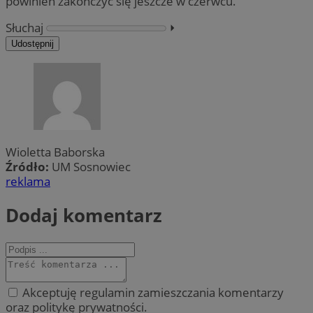
powinien zakończyć się jeszcze w czerwcu.
Słuchaj
⏵︎
Udostępnij
Wioletta Baborska
Źródło:
UM Sosnowiec
reklama
Dodaj komentarz
Akceptuję regulamin zamieszczania komentarzy
oraz politykę prywatności.