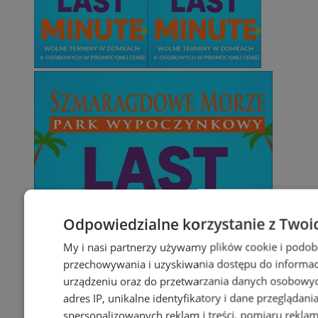
Odpowiedzialne korzystanie z Twoi
My i nasi partnerzy używamy plików cookie i podob
przechowywania i uzyskiwania dostępu do informac
urządzeniu oraz do przetwarzania danych osobowych
adres IP, unikalne identyfikatory i dane przeglądani
spersonalizowanych reklam i treści, pomiaru reklam i