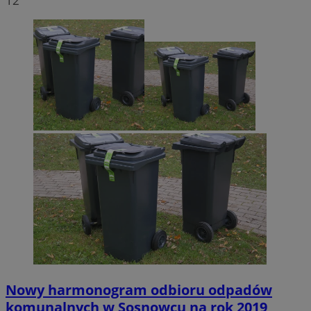
12
Nowy harmonogram odbioru odpadów
komunalnych w Sosnowcu na rok 2019