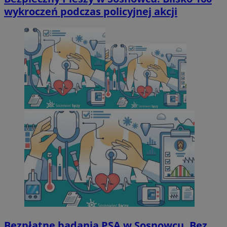
wykroczeń podczas policyjnej akcji
Bezpłatne badania PSA w Sosnowcu. Bez