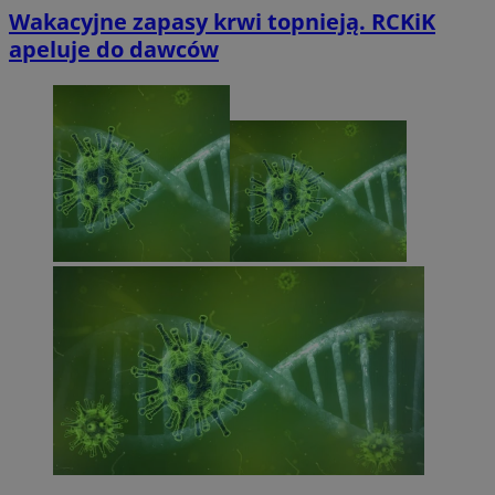
Wakacyjne zapasy krwi topnieją. RCKiK
apeluje do dawców