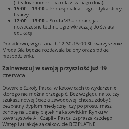
(idealny moment na relaks w ciągu dnia).
15:00 – 19:00
– Profesjonalna diagnostyka skóry
twarzy.
12:00 – 19:00
– Strefa VR – zobacz, jak
nowoczesne technologie wkraczają do świata
edukacji.
Dodatkowo, w godzinach 12:30-15:00 Stowarzyszenie
Młoda Siła będzie rozdawała balony oraz słodkie
niespodzianki.
Zainwestuj w swoją przyszłość już 19
czerwca
Otwarcie Szkoły Pascal w Katowicach to wydarzenie,
którego nie można przegapić. Bez względu na to, czy
szukasz nowej ścieżki zawodowej, chcesz zdobyć
bezpłatny dyplom medyczny, czy po prostu masz
ochotę na udany piątek na katowickim Rynku w
towarzystwie Ali Czapli – Pascal zaprasza każdego.
Wstęp i atrakcje są całkowicie BEZPŁATNE.