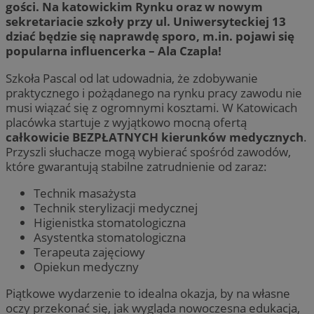
gości. Na katowickim Rynku oraz w nowym
sekretariacie szkoły przy ul. Uniwersyteckiej 13
dziać będzie się naprawdę sporo, m.in. pojawi się
popularna influencerka – Ala Czapla!
Szkoła Pascal od lat udowadnia, że zdobywanie
praktycznego i pożądanego na rynku pracy zawodu nie
musi wiązać się z ogromnymi kosztami. W Katowicach
placówka startuje z wyjątkowo mocną ofertą
całkowicie BEZPŁATNYCH kierunków medycznych
.
Przyszli słuchacze mogą wybierać spośród zawodów,
które gwarantują stabilne zatrudnienie od zaraz:
Technik masażysta
Technik sterylizacji medycznej
Higienistka stomatologiczna
Asystentka stomatologiczna
Terapeuta zajęciowy
Opiekun medyczny
Piątkowe wydarzenie to idealna okazja, by na własne
oczy przekonać się, jak wygląda nowoczesna edukacja,