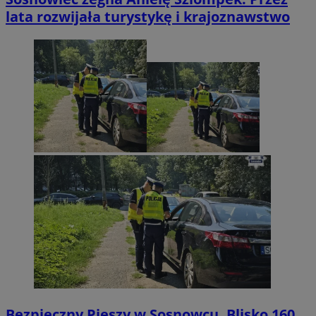
lata rozwijała turystykę i krajoznawstwo
Bezpieczny Pieszy w Sosnowcu. Blisko 160