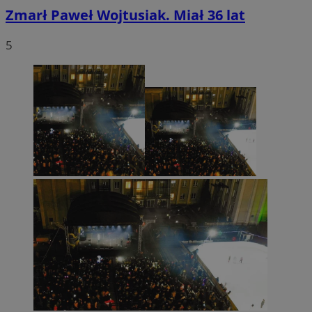
Zmarł Paweł Wojtusiak. Miał 36 lat
5