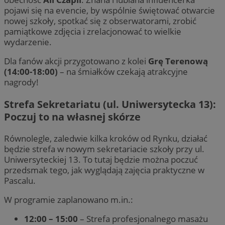
pojawi się na evencie, by wspólnie świętować otwarcie
nowej szkoły, spotkać się z obserwatorami, zrobić
pamiątkowe zdjęcia i zrelacjonować to wielkie
wydarzenie.
Dla fanów akcji przygotowano z kolei
Grę Terenową
(14:00-18:00)
– na śmiałków czekają atrakcyjne
nagrody!
Strefa Sekretariatu (ul. Uniwersytecka 13):
Poczuj to na własnej skórze
Równolegle, zaledwie kilka kroków od Rynku, działać
będzie strefa w nowym sekretariacie szkoły przy ul.
Uniwersyteckiej 13. To tutaj będzie można poczuć
przedsmak tego, jak wyglądają zajęcia praktyczne w
Pascalu.
W programie zaplanowano m.in.:
12:00 – 15:00
– Strefa profesjonalnego masażu