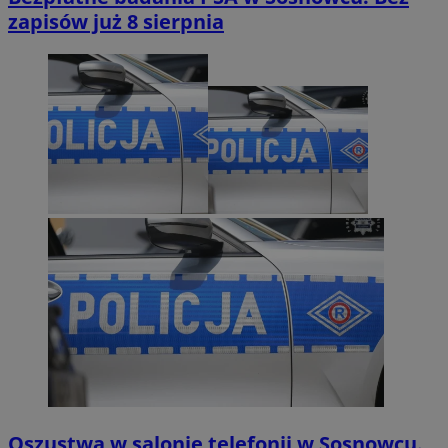
zapisów już 8 sierpnia
Oszustwa w salonie telefonii w Sosnowcu.