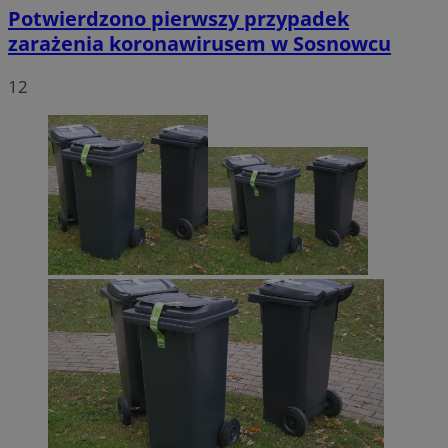
Potwierdzono pierwszy przypadek
zarażenia koronawirusem w Sosnowcu
12