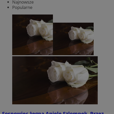
Najnowsze
Popularne
Sosnowiec żegna Anielę Szlompek. Przez