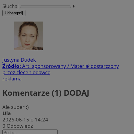
Słuchaj
⏵︎
Udostępnij
Justyna Dudek
Źródło:
Art. sponsorowany / Materiał dostarczony
przez zleceniodawcę
reklama
Komentarze (1)
DODAJ
Ale super :)
Ula
2026-06-15 o 14:24
0
Odpowiedz