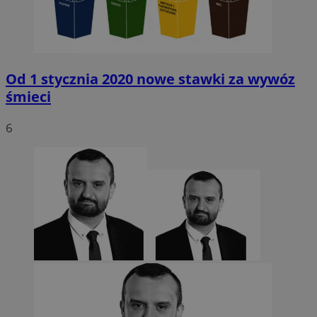
Od 1 stycznia 2020 nowe stawki za wywóz
śmieci
6