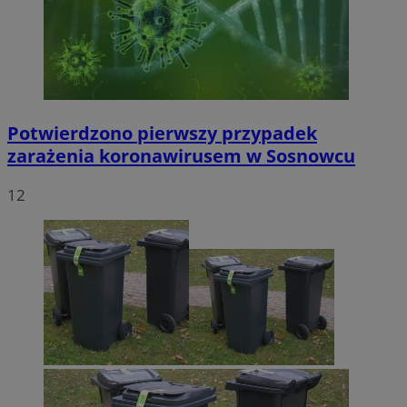
Potwierdzono pierwszy przypadek
zarażenia koronawirusem w Sosnowcu
12