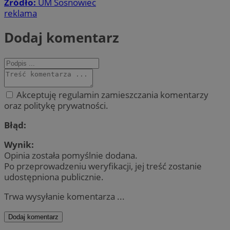
Źródło:
UM Sosnowiec
reklama
Dodaj komentarz
Akceptuję regulamin zamieszczania komentarzy
oraz politykę prywatności.
Błąd:
Wynik:
Opinia została pomyślnie dodana.
Po przeprowadzeniu weryfikacji, jej treść zostanie
udostępniona publicznie.
Trwa wysyłanie komentarza ...
Dodaj komentarz