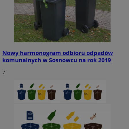
Nowy harmonogram odbioru odpadów
komunalnych w Sosnowcu na rok 2019
7