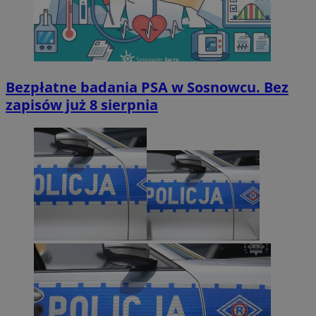
Bezpłatne badania PSA w Sosnowcu. Bez
zapisów już 8 sierpnia