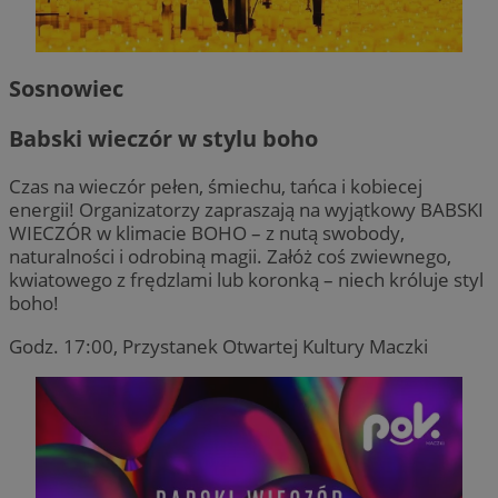
Sosnowiec
Babski wieczór w stylu boho
Czas na wieczór pełen, śmiechu, tańca i kobiecej
energii! Organizatorzy zapraszają na wyjątkowy BABSKI
WIECZÓR w klimacie BOHO – z nutą swobody,
naturalności i odrobiną magii. Załóż coś zwiewnego,
kwiatowego z frędzlami lub koronką – niech króluje styl
boho!
Godz. 17:00, Przystanek Otwartej Kultury Maczki