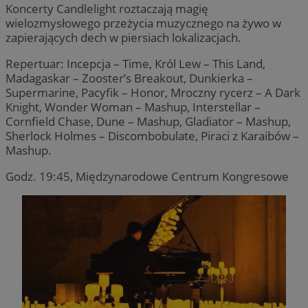
Koncerty Candlelight roztaczają magię
wielozmysłowego przeżycia muzycznego na żywo w
zapierających dech w piersiach lokalizacjach.
Repertuar: Incepcja – Time, Król Lew – This Land,
Madagaskar – Zooster’s Breakout, Dunkierka –
Supermarine, Pacyfik – Honor, Mroczny rycerz – A Dark
Knight, Wonder Woman – Mashup, Interstellar –
Cornfield Chase, Dune – Mashup, Gladiator – Mashup,
Sherlock Holmes – Discombobulate, Piraci z Karaibów –
Mashup.
Godz. 19:45, Międzynarodowe Centrum Kongresowe