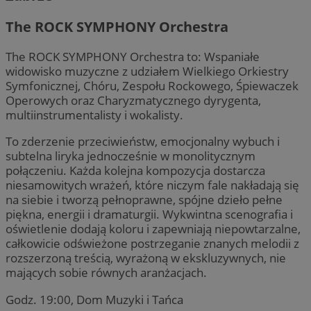
The ROCK SYMPHONY Orchestra
The ROCK SYMPHONY Orchestra to: Wspaniałe
widowisko muzyczne z udziałem Wielkiego Orkiestry
Symfonicznej, Chóru, Zespołu Rockowego, Śpiewaczek
Operowych oraz Charyzmatycznego dyrygenta,
multiinstrumentalisty i wokalisty.
To zderzenie przeciwieństw, emocjonalny wybuch i
subtelna liryka jednocześnie w monolitycznym
połączeniu. Każda kolejna kompozycja dostarcza
niesamowitych wrażeń, które niczym fale nakładają się
na siebie i tworzą pełnoprawne, spójne dzieło pełne
piękna, energii i dramaturgii. Wykwintna scenografia i
oświetlenie dodają koloru i zapewniają niepowtarzalne,
całkowicie odświeżone postrzeganie znanych melodii z
rozszerzoną treścią, wyrażoną w ekskluzywnych, nie
mających sobie równych aranżacjach.
Godz. 19:00, Dom Muzyki i Tańca