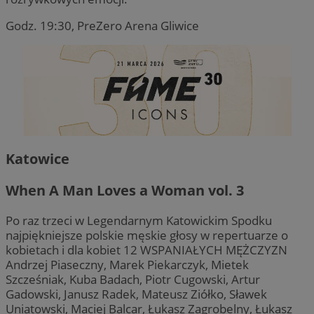
Godz. 19:30, PreZero Arena Gliwice
Katowice
When A Man Loves a Woman vol. 3
Po raz trzeci w Legendarnym Katowickim Spodku
najpiękniejsze polskie męskie głosy w repertuarze o
kobietach i dla kobiet 12 WSPANIAŁYCH MĘŻCZYZN
Andrzej Piaseczny, Marek Piekarczyk, Mietek
Szcześniak, Kuba Badach, Piotr Cugowski, Artur
Gadowski, Janusz Radek, Mateusz Ziółko, Sławek
Uniatowski, Maciej Balcar, Łukasz Zagrobelny, Łukasz