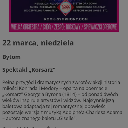
22 marca, niedziela
Bytom
Spektakl „Korsarz”
Pełna przygód i dramatycznych zwrotów akcji historia
miłości Konrada i Medory – oparta na poemacie
„Korsarz” George’a Byrona (1814) – od ponad dwóch
wieków inspiruje artystów i widzów. Najsłynniejszą
baletową adaptacją tej romantycznej opowieści
pozostaje wersja z muzyką Adolphe’a-Charlesa Adama
– autora znanego baletu „Giselle”.