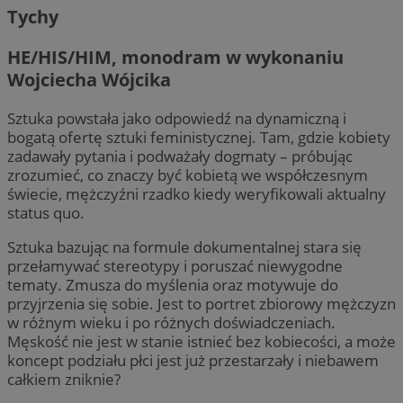
Tychy
HE/HIS/HIM, monodram w wykonaniu
Wojciecha Wójcika
Sztuka powstała jako odpowiedź na dynamiczną i
bogatą ofertę sztuki feministycznej. Tam, gdzie kobiety
zadawały pytania i podważały dogmaty – próbując
zrozumieć, co znaczy być kobietą we współczesnym
świecie, mężczyźni rzadko kiedy weryfikowali aktualny
status quo.
Sztuka bazując na formule dokumentalnej stara się
przełamywać stereotypy i poruszać niewygodne
tematy. Zmusza do myślenia oraz motywuje do
przyjrzenia się sobie. Jest to portret zbiorowy mężczyzn
w różnym wieku i po różnych doświadczeniach.
Męskość nie jest w stanie istnieć bez kobiecości, a może
koncept podziału płci jest już przestarzały i niebawem
całkiem zniknie?