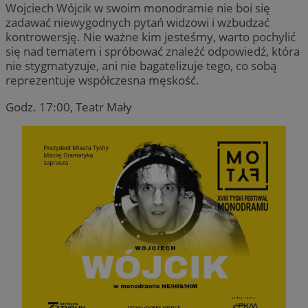
Wojciech Wójcik w swoim monodramie nie boi się
zadawać niewygodnych pytań widzowi i wzbudzać
kontrowersję. Nie ważne kim jesteśmy, warto pochylić
się nad tematem i spróbować znaleźć odpowiedź, która
nie stygmatyzuje, ani nie bagatelizuje tego, co sobą
reprezentuje współczesna męskość.
Godz. 17:00, Teatr Mały