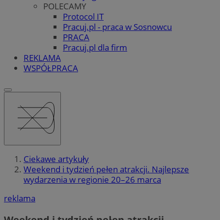
POLECAMY
Protocol IT
Pracuj.pl - praca w Sosnowcu
PRACA
Pracuj.pl dla firm
REKLAMA
WSPÓŁPRACA
Ciekawe artykuły
Weekend i tydzień pełen atrakcji. Najlepsze
wydarzenia w regionie 20–26 marca
reklama
Weekend i tydzień pełen atrakcji.