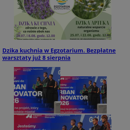
Dzika kuchnia w Egzotarium. Bezpłatne
warsztaty już 8 sierpnia