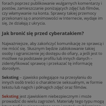
forach poprzez publikowanie wulgarnych komentarzy i
postów, zamieszczanie poniżających zdjęć lub filmów,
czy włamywanie na konta. Sprawcy takiej przemocy
przekonani są o anonimowości w Internecie, wydaje im
się, że działają z ukrycia.
Jak bronić się przed cyberatakiem?
Najważniejsze, aby zakończyć komunikację ze sprawcą i
nie mścić się. Słusznym będzie zablokowanie takiej
osoby i ograniczenie jej dostępu do ofiary, a jeśli jest to
możliwe na podstawie profilu lub innych danych –
zidentyfikować sprawcę i przekazać tę informację
dorosłym.
Seksting
– zjawisko polegające na przesyłaniu do
innych osób treści o charakterze seksualnym, w formie
tekstu lub nagich i półnagich zdjęć oraz filmów.
Seksting
jest zjawiskiem niebezpiecznym i może
prowadzić do wielu zagrożeń. Materiały tego typu mogą