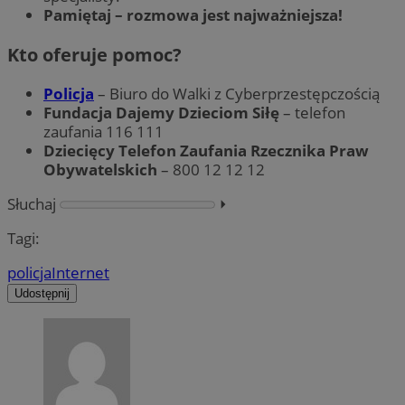
Pamiętaj – rozmowa jest najważniejsza!
Kto oferuje pomoc?
Policja
– Biuro do Walki z Cyberprzestępczością
Fundacja Dajemy Dzieciom Siłę
– telefon
zaufania 116 111
Dziecięcy Telefon Zaufania Rzecznika Praw
Obywatelskich
– 800 12 12 12
Słuchaj
⏵︎
Tagi:
policja
Internet
Udostępnij