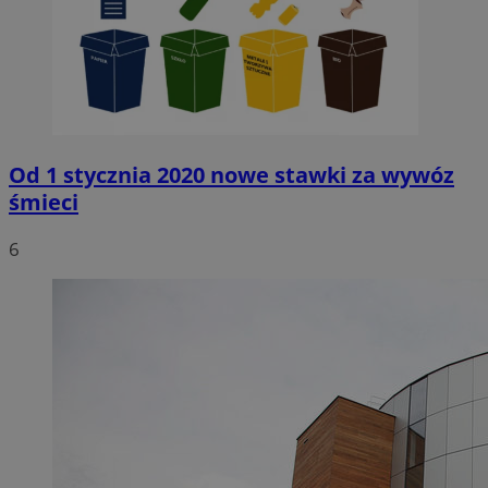
Od 1 stycznia 2020 nowe stawki za wywóz
śmieci
6