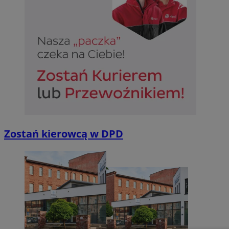
Zostań kierowcą w DPD