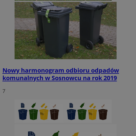
Nowy harmonogram odbioru odpadów
komunalnych w Sosnowcu na rok 2019
7