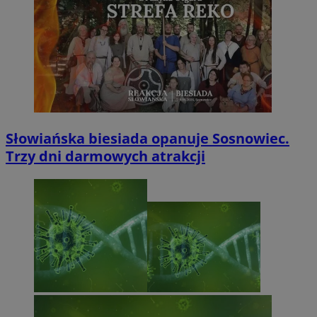
Słowiańska biesiada opanuje Sosnowiec.
Trzy dni darmowych atrakcji