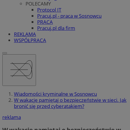
POLECAMY
Protocol IT
Pracuj.pl - praca w Sosnowcu
PRACA
Pracuj.pl dla firm
REKLAMA
WSPÓŁPRACA
Wiadomości kryminalne w Sosnowcu
W wakacje pamiętaj o bezpieczeństwie w sieci. Jak
bronić się przed cyberatakiem?
reklama
W wakacje pamiętaj o bezpieczeństwie w