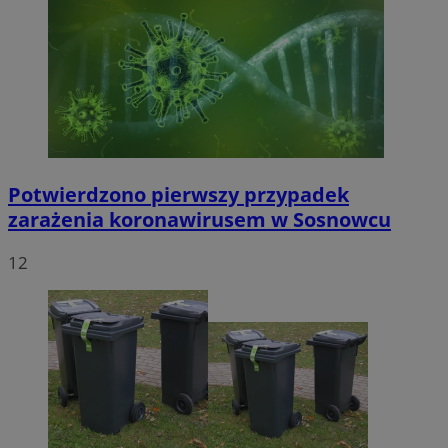
Potwierdzono pierwszy przypadek
zarażenia koronawirusem w Sosnowcu
12