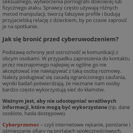
seksualnego, wytworzenia pornografii dziecięcej lub
fizycznego ataku. Sprawcy często używają różnych
metod manipulacji, tworzą fałszywe profile i budują
przyjacielską relację z dzieckiem, by po czasie zaprosić
je na spotkanie.
Jak się bronić przed cyberuwodzeniem?
Podstawą ochrony jest ostrożność w komunikacji z
obcym osobami. W przypadku zaproszenia do kontaktu
przez nieznajomego najlepiej w ogólne go nie
akceptować inie nawiązywać z taką osobą rozmowy.
Należy posługiwać się zasadą ograniczonego zaufania,
wyniki badań potwierdzają, że nieznane nam osoby
bardzo często wykorzystują sieć do kłamstw.
Ważnym jest, aby nie udostępniać wrażliwych
informacji, które mogą być wykorzystane
(np. dane
osobiste, hasła dostępowe).
Cyberprzemoc
– czyli internetowe nękanie, poniżanie i
ośmieszanie ofiary na portalach społecznościowych,