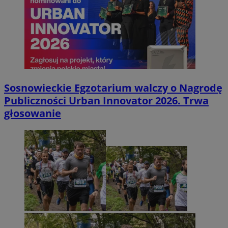
Sosnowieckie Egzotarium walczy o Nagrodę
Publiczności Urban Innovator 2026. Trwa
głosowanie