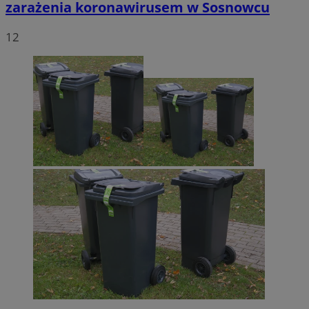
zarażenia koronawirusem w Sosnowcu
12