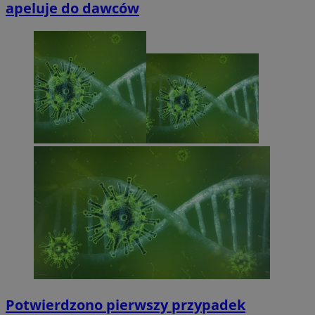
apeluje do dawców
Potwierdzono pierwszy przypadek