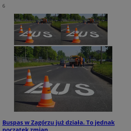
6
Buspas w Zagórzu już działa. To jednak
początek zmian