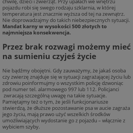
chwilę, dzieci i zwierząt. Przy upałach we wnętrzu
pojazdu robi się swego rodzaju szklarnia, w której
temperatura jest znacznie wyższa od tej na zewnątrz.
Nie doprowadzajmy do takich niebezpiecznych sytuacji.
Mandat karny w wysokości 500 złotych to
najmniejsza konsekwencja.
Przez brak rozwagi możemy mieć
na sumieniu czyjeś życie
Nie bądźmy obojętni. Gdy zauważymy, że jakaś osoba
czy zwierzę znajduje się w sytuacji zagrażającej życiu lub
zdrowiu poinformujmy o wszystkim policję dzwoniąc
pod numer tel. alarmowego 997 lub 112. Policjanci
zwracają szczególną uwagę na takie sytuacje.
Pamiętajmy też o tym, że jeśli funkcjonariusze
stwierdzą, że dłuższe pozostawanie psa w aucie zagraża
jego życiu, mają prawo użyć wszelkich środków
umożliwiających wydostanie go z pojazdu – włącznie z
wybiciem szyby.