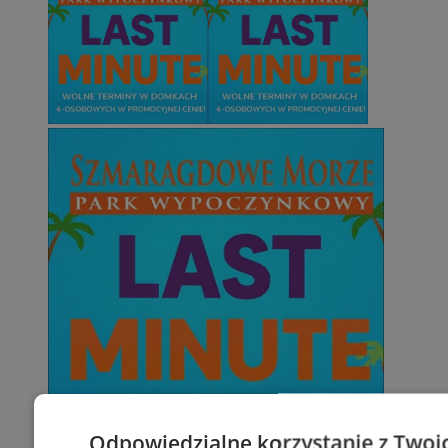
Odpowiedzialne korzystanie z Twoi