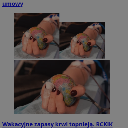
umowy
Wakacyjne zapasy krwi topnieją. RCKiK