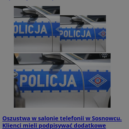
Oszustwa w salonie telefonii w Sosnowcu.
Klienci mieli podpisywać dodatkowe