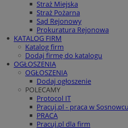
Straż Miejska
Straż Pożarna
Sąd Rejonowy
Prokuratura Rejonowa
KATALOG FIRM
Katalog firm
Dodaj firmę do katalogu
OGŁOSZENIA
OGŁOSZENIA
Dodaj ogłoszenie
POLECAMY
Protocol IT
Pracuj.pl - praca w Sosnowc
PRACA
Pracuj.pl dla firm