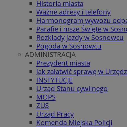
Historia miasta
Ważne adresy i telefony
Harmonogram wywozu odp
Parafie i msze Święte w Sos
Rozkłady jazdy w Sosnowcu
Pogoda w Sosnowcu
ADMINISTRACJA
Prezydent miasta
Jak załatwić sprawę w Urzędz
INSTYTUCJE
Urząd Stanu cywilnego
MOPS
ZUS
Urząd Pracy
Komenda Miejska Policji