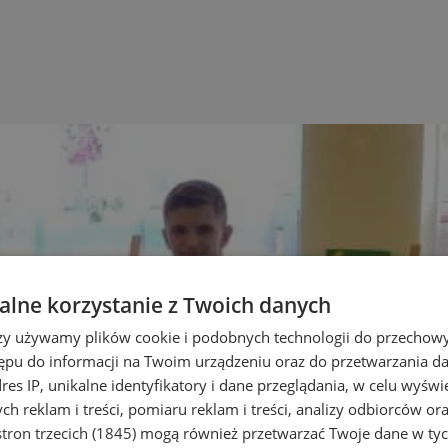
lne korzystanie z Twoich danych
rzy używamy plików cookie i podobnych technologii do przechow
ępu do informacji na Twoim urządzeniu oraz do przetwarzania 
dres IP, unikalne identyfikatory i dane przeglądania, w celu wyświ
h reklam i treści, pomiaru reklam i treści, analizy odbiorców or
tron trzecich (1845)
mogą również przetwarzać Twoje dane w tych