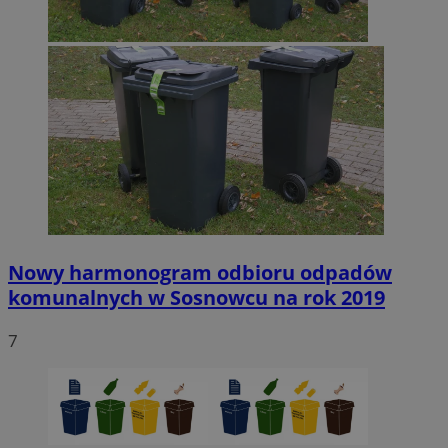
Nowy harmonogram odbioru odpadów
komunalnych w Sosnowcu na rok 2019
7