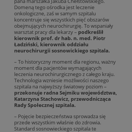
pana marszałka Jakuba Chełstowskiego.
Domeną tego ośrodka jest leczenie
onkologiczne, zaś w samym szpitalu
koncentruje się wszystkich pięć obszarów
obejmujących neurochirurgię. To wspaniały
warsztat pracy dla lekarzy –
podkreślił
kierownik prof. dr hab. n. med. Piotr
Ładziński, kierownik oddziału
neurochirurgii sosnowickiego szpitala.
– To historyczny moment dla regionu, ważny
moment dla pacjentów wymagających
leczenia neurochirurgicznego z całego kraju.
Technologia wzniesie możliwości naszego
szpitala na najwyższy światowy poziom –
przekonuje radna Sejmiku województwa,
Katarzyna Stachowicz, przewodnicząca
Rady Społecznej szpitala.
– Pojęcie bezpieczeństwa sprowadza się
przede wszystkim właśnie do zdrowia.
Standard sosnowieckiego szpitala te