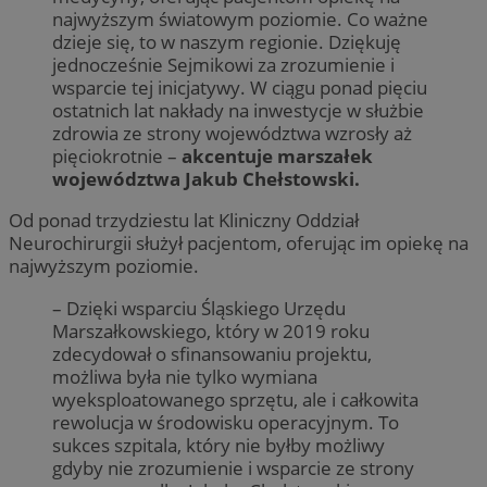
najwyższym światowym poziomie. Co ważne
dzieje się, to w naszym regionie. Dziękuję
jednocześnie Sejmikowi za zrozumienie i
wsparcie tej inicjatywy. W ciągu ponad pięciu
ostatnich lat nakłady na inwestycje w służbie
zdrowia ze strony województwa wzrosły aż
pięciokrotnie –
akcentuje marszałek
województwa Jakub Chełstowski.
Od ponad trzydziestu lat Kliniczny Oddział
Neurochirurgii służył pacjentom, oferując im opiekę na
najwyższym poziomie.
– Dzięki wsparciu Śląskiego Urzędu
Marszałkowskiego, który w 2019 roku
zdecydował o sfinansowaniu projektu,
możliwa była nie tylko wymiana
wyeksploatowanego sprzętu, ale i całkowita
rewolucja w środowisku operacyjnym. To
sukces szpitala, który nie byłby możliwy
gdyby nie zrozumienie i wsparcie ze strony