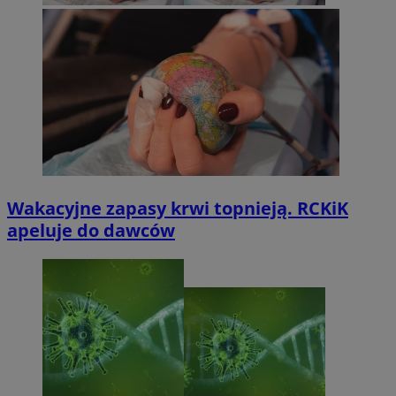
Wakacyjne zapasy krwi topnieją. RCKiK
apeluje do dawców