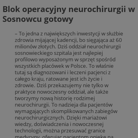
Blok operacyjny neurochirurgii w
Sosnowcu gotowy
– To jedna z największych inwestycji w służbie
zdrowia mijającej kadencji, bo sięgająca aż 60
milionów złotych. Dziś oddział neurochirurgii
sosnowieckiego szpitala jest najlepiej
profilowo wyposażonym w sprzęt spośród
wszystkich placówek w Polsce. To właśnie
tutaj są diagnozowani i leczeni pacjenci z
całego kraju, ratowane jest ich życie i
zdrowie. Dziś przekazujemy nie tylko w
praktyce nowoczesny oddział, ale także
tworzymy nową historię rodzimej
neurochirurgii. To nadzieja dla pacjentów
wymagających skomplikowanych zabiegów
neurochirurgicznych. Dzięki mariażowi
wiedzy, doświadczenia i nowoczesnej
technologii, można przesuwać granice
medycyny, oferując pacjentom opiekę na