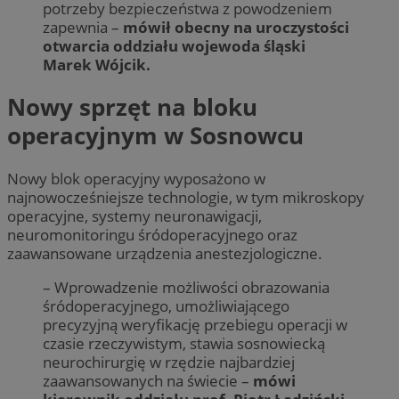
potrzeby bezpieczeństwa z powodzeniem
zapewnia –
mówił obecny na uroczystości
otwarcia oddziału wojewoda śląski
Marek Wójcik.
Nowy sprzęt na bloku
operacyjnym w Sosnowcu
Nowy blok operacyjny wyposażono w
najnowocześniejsze technologie, w tym mikroskopy
operacyjne, systemy neuronawigacji,
neuromonitoringu śródoperacyjnego oraz
zaawansowane urządzenia anestezjologiczne.
– Wprowadzenie możliwości obrazowania
śródoperacyjnego, umożliwiającego
precyzyjną weryfikację przebiegu operacji w
czasie rzeczywistym, stawia sosnowiecką
neurochirurgię w rzędzie najbardziej
zaawansowanych na świecie –
mówi