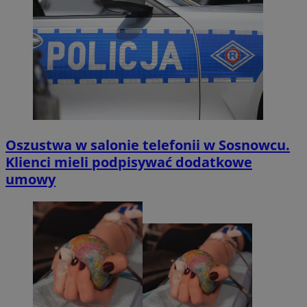
Oszustwa w salonie telefonii w Sosnowcu.
Klienci mieli podpisywać dodatkowe
umowy