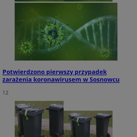
Potwierdzono pierwszy przypadek
zarażenia koronawirusem w Sosnowcu
12