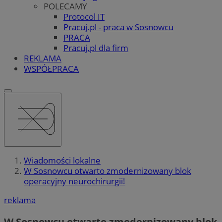
POLECAMY
Protocol IT
Pracuj.pl - praca w Sosnowcu
PRACA
Pracuj.pl dla firm
REKLAMA
WSPÓŁPRACA
Wiadomości lokalne
W Sosnowcu otwarto zmodernizowany blok
operacyjny neurochirurgii!
reklama
W Sosnowcu otwarto zmodernizowany blok