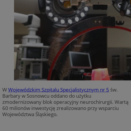
W
Wojewódzkim Szpitalu Specjalistycznym nr 5
św.
Barbary w Sosnowcu oddano do użytku
zmodernizowany blok operacyjny neurochirurgii. Wartą
60 milionów inwestycję zrealizowano przy wsparciu
Województwa Śląskiego.