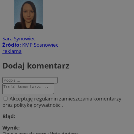
Sara Synowiec
Źródło:
KMP Sosnowiec
reklama
Dodaj komentarz
Akceptuję regulamin zamieszczania komentarzy
oraz politykę prywatności.
Błąd:
Wynik:
Opinia została pomyślnie dodana.