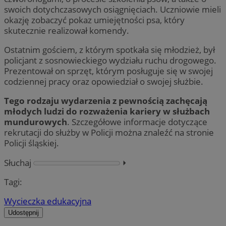
swoich dotychczasowych osiągnięciach. Uczniowie mieli
okazję zobaczyć pokaz umiejętności psa, który
skutecznie realizował komendy.
Ostatnim gościem, z którym spotkała się młodzież, był
policjant z sosnowieckiego wydziału ruchu drogowego.
Prezentował on sprzęt, którym posługuje się w swojej
codziennej pracy oraz opowiedział o swojej służbie.
Tego rodzaju wydarzenia z pewnością zachęcają
młodych ludzi do rozważenia kariery w służbach
mundurowych
. Szczegółowe informacje dotyczące
rekrutacji do służby w Policji można znaleźć na stronie
Policji śląskiej.
Słuchaj
⏵︎
Tagi:
Wycieczka edukacyjna
Udostępnij