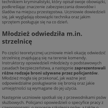
technikiem kryminalistyki, który opisał swoje obowiązki,
podkreślając znaczenie zabezpieczania dowodów i
śladów na miejscu przestępstwa. Uczniowie dowiedzieli
się, jak wyglądają obowiązki technika oraz jakim
sprzętem posługuje się na co dzień.
Młodzież odwiedziła m.in.
strzelnicę
Po części teoretycznej uczniowie mieli okazję odwiedzić
strzelnicę znajdującą się na terenie komendy.
Instruktorzy opowiedzieli młodzieży o podstawowych
zasadach bezpieczeństwa, a następnie
zaprezentowali
różne rodzaje broni używane przez policjantów
.
Młodzież mogła się przekonać, jak ważne jest
odpowiedzialne posługiwanie się bronią oraz jakie
umiejętności są wymagane do jej użycia.
Następnie uczniowie spotkali się z przewodnikami psów
służbowych. Policjanci opowiedzieli o specyfice pracy z
czworonogami, o procesie szkolenia psów, a także o