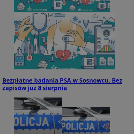
Bezpłatne badania PSA w Sosnowcu. Bez
zapisów już 8 sierpnia