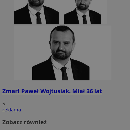
Zmarł Paweł Wojtusiak. Miał 36 lat
5
reklama
Zobacz również