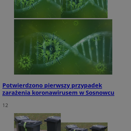
Potwierdzono pierwszy przypadek
zarażenia koronawirusem w Sosnowcu
12