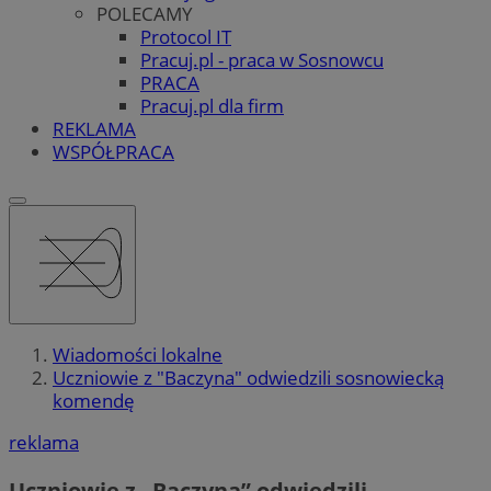
POLECAMY
Protocol IT
Pracuj.pl - praca w Sosnowcu
PRACA
Pracuj.pl dla firm
REKLAMA
WSPÓŁPRACA
Wiadomości lokalne
Uczniowie z "Baczyna" odwiedzili sosnowiecką
komendę
reklama
Uczniowie z „Baczyna” odwiedzili