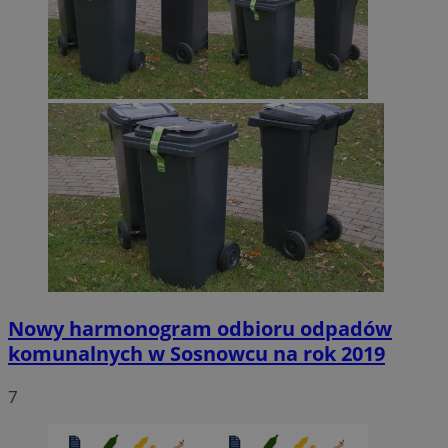
Nowy harmonogram odbioru odpadów
komunalnych w Sosnowcu na rok 2019
7