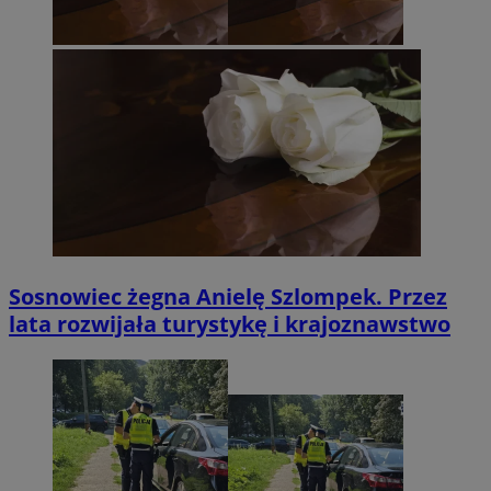
Sosnowiec żegna Anielę Szlompek. Przez
lata rozwijała turystykę i krajoznawstwo