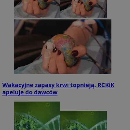
Wakacyjne zapasy krwi topnieją. RCKiK
apeluje do dawców