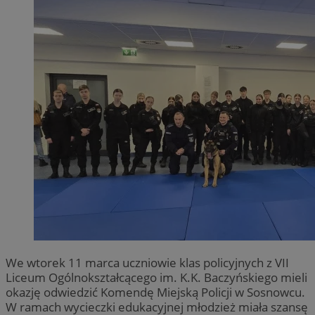
We wtorek 11 marca uczniowie klas policyjnych z VII
Liceum Ogólnokształcącego im. K.K. Baczyńskiego mieli
okazję odwiedzić Komendę Miejską Policji w Sosnowcu.
W ramach wycieczki edukacyjnej młodzież miała szansę