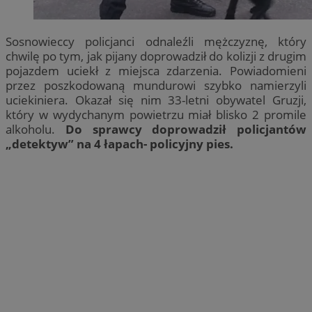
Sosnowieccy policjanci odnaleźli mężczyznę, który
chwilę po tym, jak pijany doprowadził do kolizji z drugim
pojazdem uciekł z miejsca zdarzenia. Powiadomieni
przez poszkodowaną mundurowi szybko namierzyli
uciekiniera. Okazał się nim 33-letni obywatel Gruzji,
który w wydychanym powietrzu miał blisko 2 promile
alkoholu.
Do sprawcy doprowadził policjantów
„detektyw” na 4 łapach- policyjny pies.