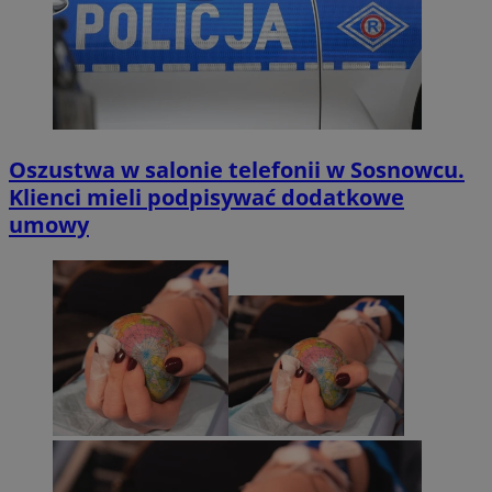
Oszustwa w salonie telefonii w Sosnowcu.
Klienci mieli podpisywać dodatkowe
umowy