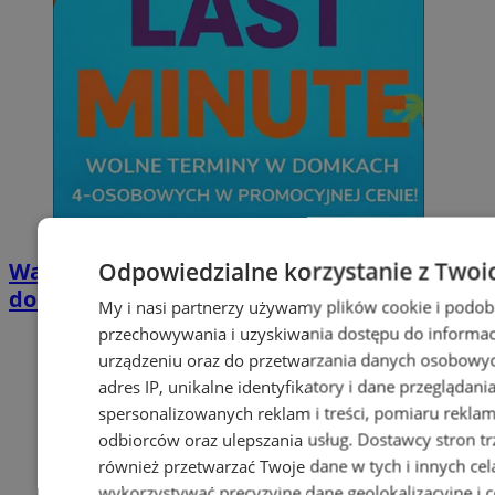
Odpowiedzialne korzystanie z Twoi
Wakacyjny wypoczynek nad Bałtykiem w
domkach Szmaragdowe Morze
My i nasi partnerzy używamy plików cookie i podob
przechowywania i uzyskiwania dostępu do informac
urządzeniu oraz do przetwarzania danych osobowych
adres IP, unikalne identyfikatory i dane przeglądani
spersonalizowanych reklam i treści, pomiaru reklam i
odbiorców oraz ulepszania usług.
Dostawcy stron tr
również przetwarzać Twoje dane w tych i innych cel
wykorzystywać precyzyjne dane geolokalizacyjne i c