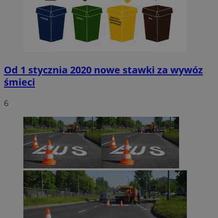
Od 1 stycznia 2020 nowe stawki za wywóz
śmieci
6