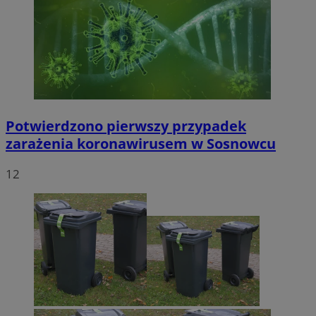
Potwierdzono pierwszy przypadek
zarażenia koronawirusem w Sosnowcu
12