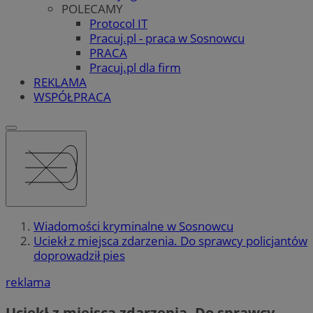
POLECAMY
Protocol IT
Pracuj.pl - praca w Sosnowcu
PRACA
Pracuj.pl dla firm
REKLAMA
WSPÓŁPRACA
Wiadomości kryminalne w Sosnowcu
Uciekł z miejsca zdarzenia. Do sprawcy policjantów
doprowadził pies
reklama
Uciekł z miejsca zdarzenia. Do sprawcy