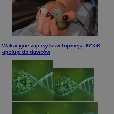
Wakacyjne zapasy krwi topnieją. RCKiK
apeluje do dawców