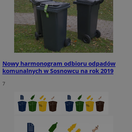
Nowy harmonogram odbioru odpadów
komunalnych w Sosnowcu na rok 2019
7