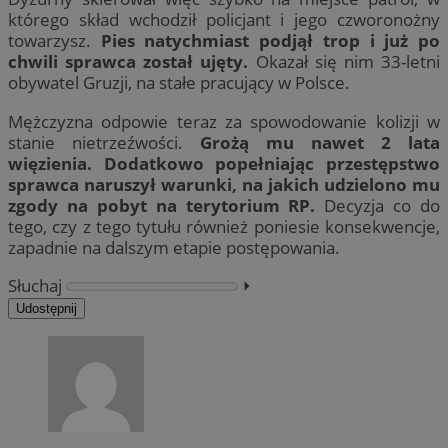
którego skład wchodził policjant i jego czworonożny
towarzysz.
Pies natychmiast podjął trop i już po
chwili sprawca został ujęty.
Okazał się nim 33-letni
obywatel Gruzji, na stałe pracujący w Polsce.
Mężczyzna odpowie teraz za spowodowanie kolizji w
stanie nietrzeźwości.
Grożą mu nawet 2 lata
więzienia. Dodatkowo popełniając przestępstwo
sprawca naruszył warunki, na jakich udzielono mu
zgody na pobyt na terytorium RP.
Decyzja co do
tego, czy z tego tytułu również poniesie konsekwencje,
zapadnie na dalszym etapie postępowania.
Słuchaj
⏵︎
Udostępnij