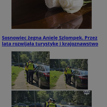
Sosnowiec żegna Anielę Szlompek. Przez
lata rozwijała turystykę i krajoznawstwo