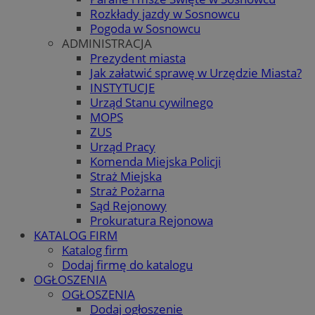
Rozkłady jazdy w Sosnowcu
Pogoda w Sosnowcu
ADMINISTRACJA
Prezydent miasta
Jak załatwić sprawę w Urzędzie Miasta?
INSTYTUCJE
Urząd Stanu cywilnego
MOPS
ZUS
Urząd Pracy
Komenda Miejska Policji
Straż Miejska
Straż Pożarna
Sąd Rejonowy
Prokuratura Rejonowa
KATALOG FIRM
Katalog firm
Dodaj firmę do katalogu
OGŁOSZENIA
OGŁOSZENIA
Dodaj ogłoszenie