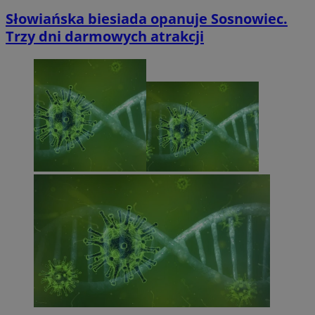
Słowiańska biesiada opanuje Sosnowiec.
Trzy dni darmowych atrakcji