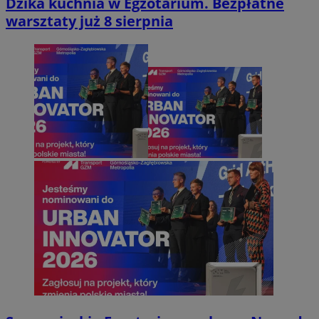
Dzika kuchnia w Egzotarium. Bezpłatne
warsztaty już 8 sierpnia