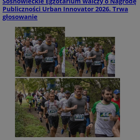
Sosnowieckie Egzotarium walczy o Nagrodę
Publiczności Urban Innovator 2026. Trwa
głosowanie