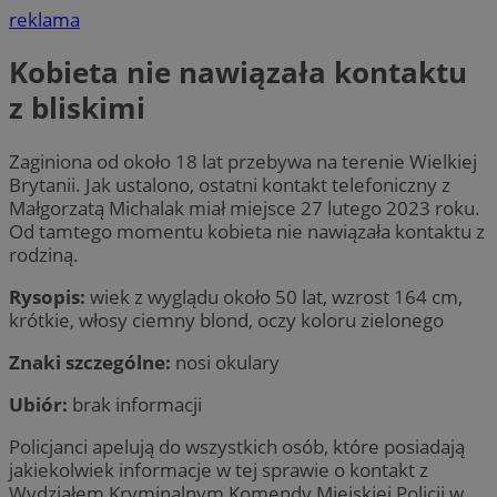
reklama
Kobieta nie nawiązała kontaktu
z bliskimi
Zaginiona od około 18 lat przebywa na terenie Wielkiej
Brytanii. Jak ustalono, ostatni kontakt telefoniczny z
Małgorzatą Michalak miał miejsce 27 lutego 2023 roku.
Od tamtego momentu kobieta nie nawiązała kontaktu z
rodziną.
Rysopis:
wiek z wyglądu około 50 lat, wzrost 164 cm,
krótkie, włosy ciemny blond, oczy koloru zielonego
Znaki szczególne:
nosi okulary
Ubiór:
brak informacji
Policjanci apelują do wszystkich osób, które posiadają
jakiekolwiek informacje w tej sprawie o kontakt z
Wydziałem Kryminalnym Komendy Miejskiej Policji w