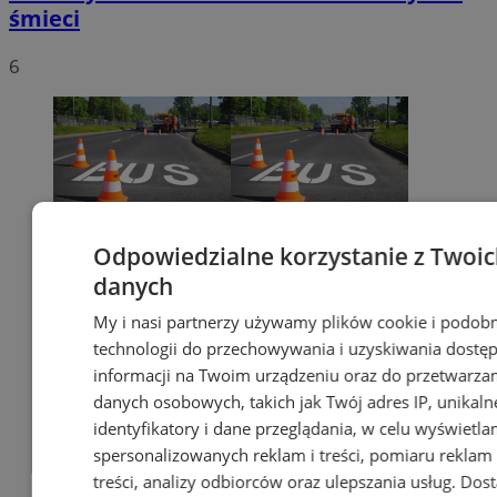
śmieci
6
Odpowiedzialne korzystanie z Twoi
danych
My i nasi partnerzy używamy plików cookie i podob
technologii do przechowywania i uzyskiwania dostę
informacji na Twoim urządzeniu oraz do przetwarza
danych osobowych, takich jak Twój adres IP, unikaln
identyfikatory i dane przeglądania, w celu wyświetla
spersonalizowanych reklam i treści, pomiaru reklam 
treści, analizy odbiorców oraz ulepszania usług.
Dos