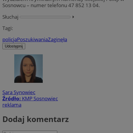
Sosnowcu – numer telefonu 47 852 13 04.
Słuchaj
⏵︎
Tagi:
policja
Poszukiwania
Zaginęła
Udostępnij
Sara Synowiec
Źródło:
KMP Sosnowiec
reklama
Dodaj komentarz