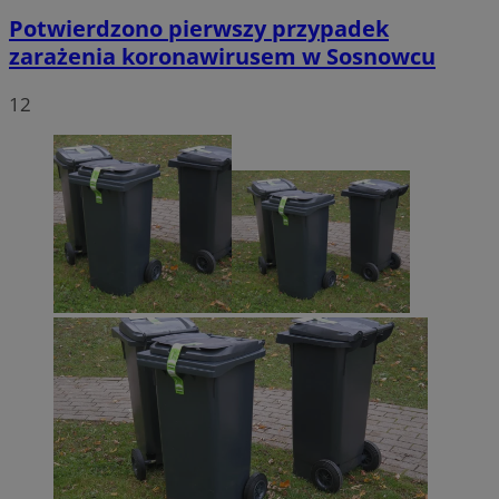
Potwierdzono pierwszy przypadek
zarażenia koronawirusem w Sosnowcu
12