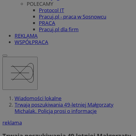
POLECAMY
Protocol IT
Pracuj.pl - praca w Sosnowcu
PRACA
Pracuj.pl dla firm
REKLAMA
WSPÓŁPRACA
Wiadomości lokalne
Trwają poszukiwania 49-letniej Małgorzaty
Michalak. Policja prosi o informacje
reklama
Trwają poszukiwania 49-letniej Małgorzaty