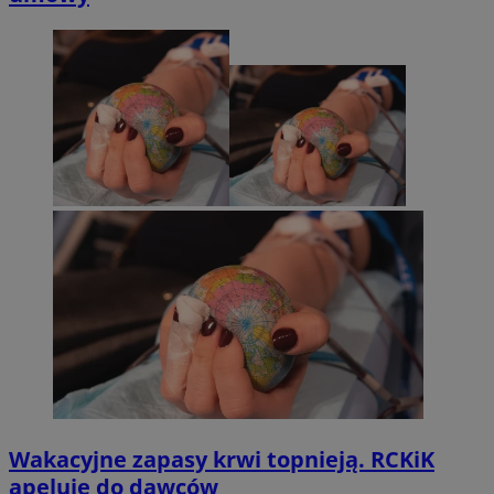
Wakacyjne zapasy krwi topnieją. RCKiK
apeluje do dawców