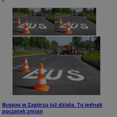
6
Buspas w Zagórzu już działa. To jednak
początek zmian