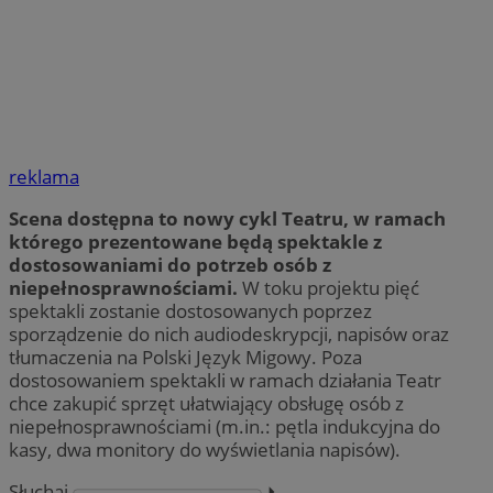
reklama
Scena dostępna to nowy cykl Teatru, w ramach
którego prezentowane będą spektakle z
dostosowaniami do potrzeb osób z
niepełnosprawnościami.
W toku projektu pięć
spektakli zostanie dostosowanych poprzez
sporządzenie do nich audiodeskrypcji, napisów oraz
tłumaczenia na Polski Język Migowy. Poza
dostosowaniem spektakli w ramach działania Teatr
chce zakupić sprzęt ułatwiający obsługę osób z
niepełnosprawnościami (m.in.: pętla indukcyjna do
kasy, dwa monitory do wyświetlania napisów).
Słuchaj
⏵︎