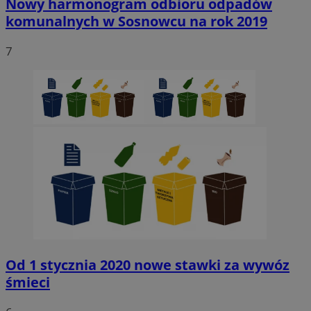
Nowy harmonogram odbioru odpadów
komunalnych w Sosnowcu na rok 2019
7
Od 1 stycznia 2020 nowe stawki za wywóz
śmieci