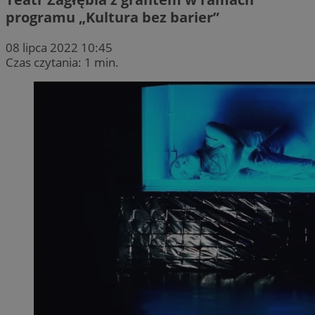
programu „Kultura bez barier”
08 lipca 2022 10:45
Czas czytania: 1 min.