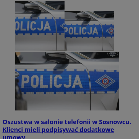
Oszustwa w salonie telefonii w Sosnowcu.
Klienci mieli podpisywać dodatkowe
umowy