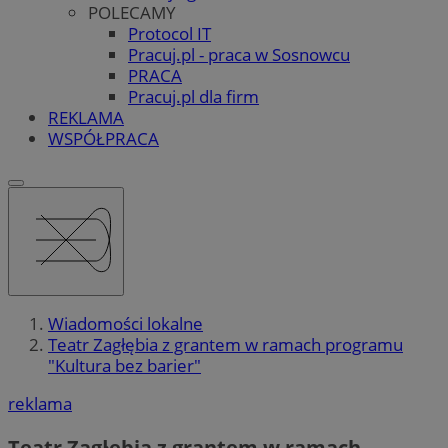
POLECAMY
Protocol IT
Pracuj.pl - praca w Sosnowcu
PRACA
Pracuj.pl dla firm
REKLAMA
WSPÓŁPRACA
Wiadomości lokalne
Teatr Zagłębia z grantem w ramach programu
"Kultura bez barier"
reklama
Teatr Zagłębia z grantem w ramach