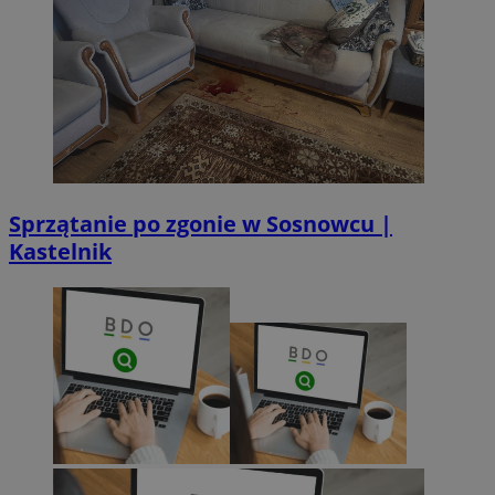
Sprzątanie po zgonie w Sosnowcu |
Kastelnik
CookieScriptConsent
4 tygodnie 2 d
CookieScript
sosnowiecki.pl