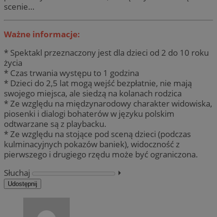
scenie…
Ważne informacje:
* Spektakl przeznaczony jest dla dzieci od 2 do 10 roku
życia
* Czas trwania występu to 1 godzina
* Dzieci do 2,5 lat mogą wejść bezpłatnie, nie mają
swojego miejsca, ale siedzą na kolanach rodzica
* Ze względu na międzynarodowy charakter widowiska,
piosenki i dialogi bohaterów w języku polskim
odtwarzane są z playbacku.
* Ze względu na stojące pod sceną dzieci (podczas
kulminacyjnych pokazów baniek), widoczność z
pierwszego i drugiego rzędu może być ograniczona.
Słuchaj
⏵︎
Udostępnij