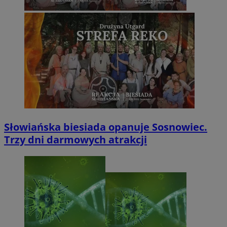
Słowiańska biesiada opanuje Sosnowiec.
Trzy dni darmowych atrakcji