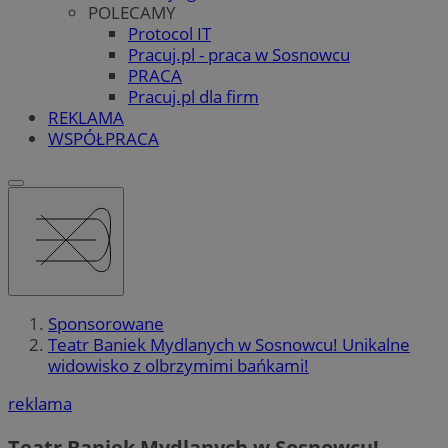
POLECAMY
Protocol IT
Pracuj.pl - praca w Sosnowcu
PRACA
Pracuj.pl dla firm
REKLAMA
WSPÓŁPRACA
Sponsorowane
Teatr Baniek Mydlanych w Sosnowcu! Unikalne
widowisko z olbrzymimi bańkami!
reklama
Teatr Baniek Mydlanych w Sosnowcu!