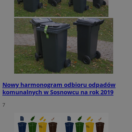
Nowy harmonogram odbioru odpadów
komunalnych w Sosnowcu na rok 2019
7