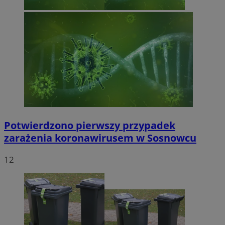
Potwierdzono pierwszy przypadek
zarażenia koronawirusem w Sosnowcu
12