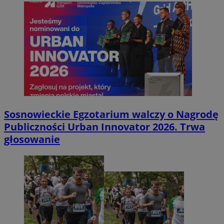
Sosnowieckie Egzotarium walczy o Nagrodę
Publiczności Urban Innovator 2026. Trwa
głosowanie