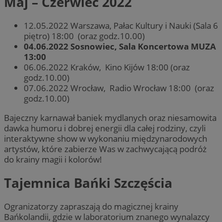
Maj – Czerwiec 2022
12.05.2022 Warszawa, Pałac Kultury i Nauki (Sala 6
piętro) 18:00 (oraz godz.10.00)
04.06.2022 Sosnowiec, Sala Koncertowa MUZA
13:00
06.06.2022 Kraków, Kino Kijów 18:00 (oraz
godz.10.00)
07.06.2022 Wrocław, Radio Wrocław 18:00 (oraz
godz.10.00)
Bajeczny karnawał baniek mydlanych oraz niesamowita
dawka humoru i dobrej energii dla całej rodziny, czyli
interaktywne show w wykonaniu międzynarodowych
artystów, które zabierze Was w zachwycającą podróż
do krainy magii i kolorów!
Tajemnica Bańki Szczęścia
Ogranizatorzy zapraszają do magicznej krainy
Bańkolandii, gdzie w laboratorium znanego wynalazcy