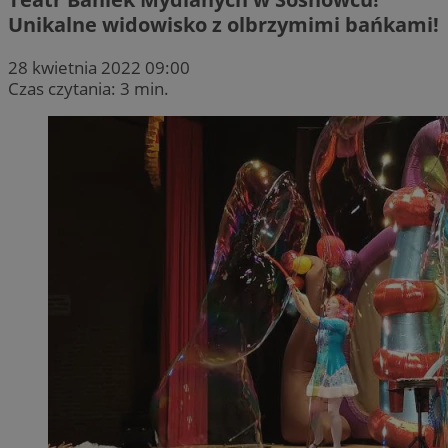
Unikalne widowisko z olbrzymimi bańkami!
28 kwietnia 2022 09:00
Czas czytania: 3 min.