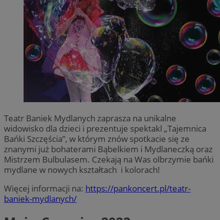
Teatr Baniek Mydlanych zaprasza na unikalne
widowisko dla dzieci i prezentuje spektakl „Tajemnica
Bańki Szczęścia”, w którym znów spotkacie się ze
znanymi już bohaterami Bąbelkiem i Mydlaneczką oraz
Mistrzem Bulbulasem. Czekają na Was olbrzymie bańki
mydlane w nowych kształtach i kolorach!
Więcej informacji na:
https://pankoncert.pl/teatr-
baniek-mydlanych/