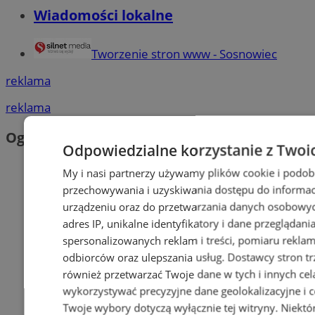
Wiadomości lokalne
Tworzenie stron www - Sosnowiec
reklama
reklama
Ogłoszenia
Odpowiedzialne korzystanie z Twoi
My i nasi partnerzy używamy plików cookie i podob
przechowywania i uzyskiwania dostępu do informac
urządzeniu oraz do przetwarzania danych osobowych
adres IP, unikalne identyfikatory i dane przeglądani
spersonalizowanych reklam i treści, pomiaru reklam i
odbiorców oraz ulepszania usług.
Dostawcy stron tr
również przetwarzać Twoje dane w tych i innych cel
wykorzystywać precyzyjne dane geolokalizacyjne i c
Twoje wybory dotyczą wyłącznie tej witryny. Niekt