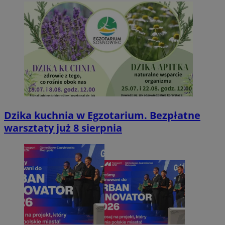
Dzika kuchnia w Egzotarium. Bezpłatne
warsztaty już 8 sierpnia