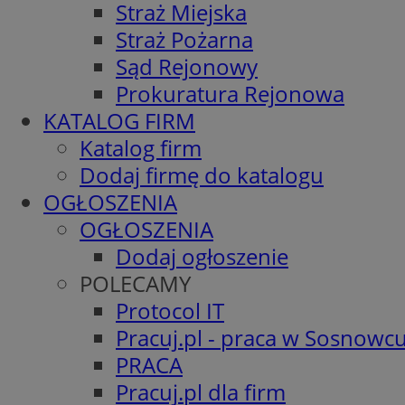
Straż Miejska
Straż Pożarna
Sąd Rejonowy
Prokuratura Rejonowa
KATALOG FIRM
Katalog firm
Dodaj firmę do katalogu
OGŁOSZENIA
OGŁOSZENIA
Dodaj ogłoszenie
POLECAMY
Protocol IT
Pracuj.pl - praca w Sosnowc
PRACA
Pracuj.pl dla firm