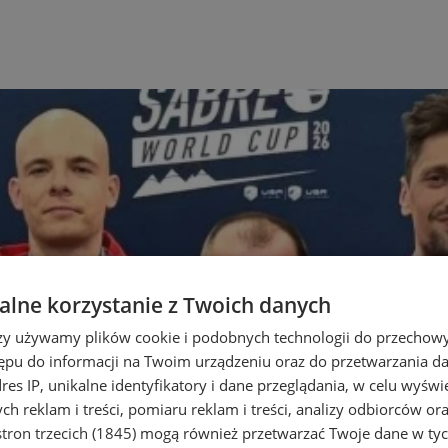
lne korzystanie z Twoich danych
rzy używamy plików cookie i podobnych technologii do przechow
ępu do informacji na Twoim urządzeniu oraz do przetwarzania 
dres IP, unikalne identyfikatory i dane przeglądania, w celu wyświ
h reklam i treści, pomiaru reklam i treści, analizy odbiorców or
tron trzecich (1845)
mogą również przetwarzać Twoje dane w tych