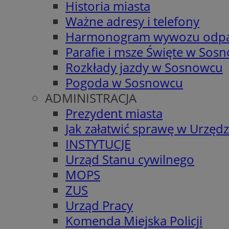
Historia miasta
Ważne adresy i telefony
Harmonogram wywozu odp
Parafie i msze Święte w Sos
Rozkłady jazdy w Sosnowcu
Pogoda w Sosnowcu
ADMINISTRACJA
Prezydent miasta
Jak załatwić sprawę w Urzędz
INSTYTUCJE
Urząd Stanu cywilnego
MOPS
ZUS
Urząd Pracy
Komenda Miejska Policji