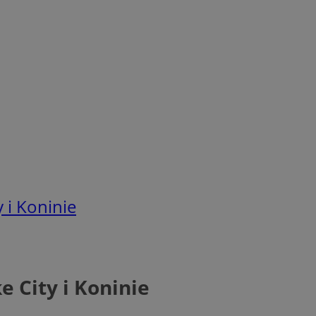
y i Koninie
e City i Koninie