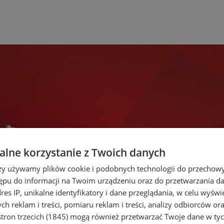
lne korzystanie z Twoich danych
rzy używamy plików cookie i podobnych technologii do przechow
ępu do informacji na Twoim urządzeniu oraz do przetwarzania 
dres IP, unikalne identyfikatory i dane przeglądania, w celu wyświ
h reklam i treści, pomiaru reklam i treści, analizy odbiorców or
tron trzecich (1845)
mogą również przetwarzać Twoje dane w tych