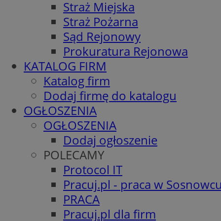
Straż Miejska
Straż Pożarna
Sąd Rejonowy
Prokuratura Rejonowa
KATALOG FIRM
Katalog firm
Dodaj firmę do katalogu
OGŁOSZENIA
OGŁOSZENIA
Dodaj ogłoszenie
POLECAMY
Protocol IT
Pracuj.pl - praca w Sosnowc
PRACA
Pracuj.pl dla firm