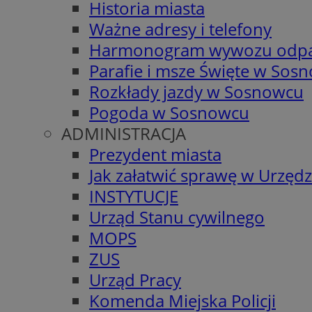
Historia miasta
Ważne adresy i telefony
Harmonogram wywozu odp
Parafie i msze Święte w Sos
Rozkłady jazdy w Sosnowcu
Pogoda w Sosnowcu
ADMINISTRACJA
Prezydent miasta
Jak załatwić sprawę w Urzędz
INSTYTUCJE
Urząd Stanu cywilnego
MOPS
ZUS
Urząd Pracy
Komenda Miejska Policji