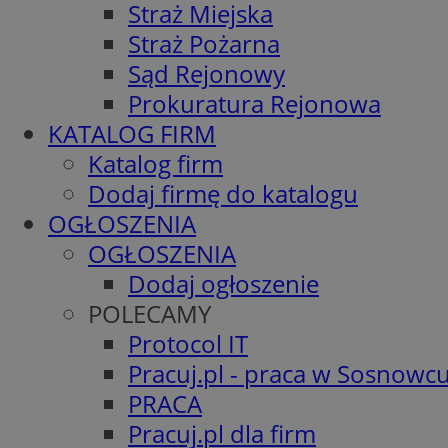
Straż Miejska
Straż Pożarna
Sąd Rejonowy
Prokuratura Rejonowa
KATALOG FIRM
Katalog firm
Dodaj firmę do katalogu
OGŁOSZENIA
OGŁOSZENIA
Dodaj ogłoszenie
POLECAMY
Protocol IT
Pracuj.pl - praca w Sosnowc
PRACA
Pracuj.pl dla firm