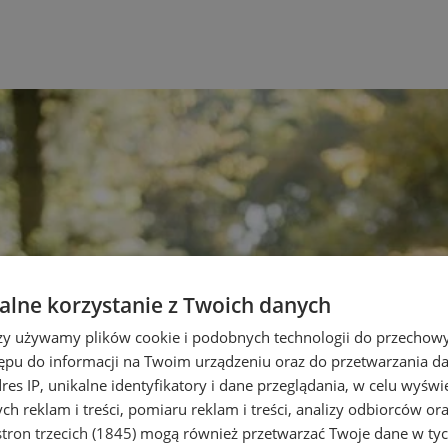
lne korzystanie z Twoich danych
rzy używamy plików cookie i podobnych technologii do przechow
ępu do informacji na Twoim urządzeniu oraz do przetwarzania 
dres IP, unikalne identyfikatory i dane przeglądania, w celu wyświ
h reklam i treści, pomiaru reklam i treści, analizy odbiorców or
tron trzecich (1845)
mogą również przetwarzać Twoje dane w tych