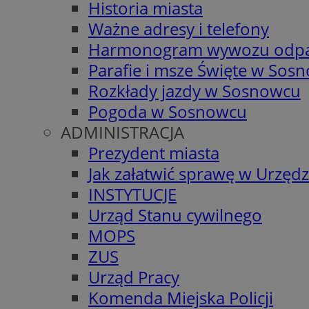
Historia miasta
Ważne adresy i telefony
Harmonogram wywozu odp
Parafie i msze Święte w Sos
Rozkłady jazdy w Sosnowcu
Pogoda w Sosnowcu
ADMINISTRACJA
Prezydent miasta
Jak załatwić sprawę w Urzędz
INSTYTUCJE
Urząd Stanu cywilnego
MOPS
ZUS
Urząd Pracy
Komenda Miejska Policji