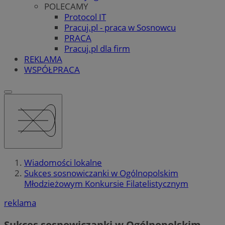
POLECAMY
Protocol IT
Pracuj.pl - praca w Sosnowcu
PRACA
Pracuj.pl dla firm
REKLAMA
WSPÓŁPRACA
Wiadomości lokalne
Sukces sosnowiczanki w Ogólnopolskim
Młodzieżowym Konkursie Filatelistycznym
reklama
Sukces sosnowiczanki w Ogólnopolskim