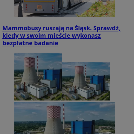
Mammobusy ruszają na Śląsk. Sprawdź,
kiedy w swoim mieście wykonasz
bezpłatne badanie