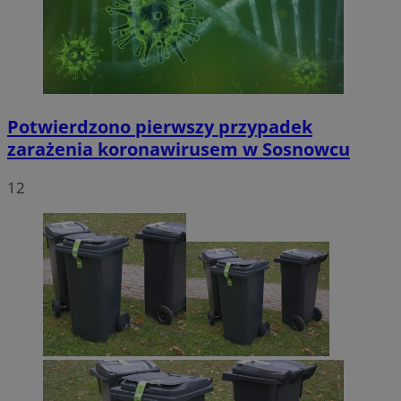
Potwierdzono pierwszy przypadek
zarażenia koronawirusem w Sosnowcu
12