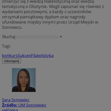
zmierzyć się z wiedzą filatelistyczną oraz wiedzą
tematyczną o Olsztynie. Mogli zapoznać się również z
wydaniami pocztowymi, a każdy z uczestników
otrzymał pamiątkowy dyplom oraz nagrody
ufundowane między innymi przez Urząd Miejski w
Sosnowcu.
Słuchaj
⏵︎
Tagi:
konkurs
Sukces
Filatelistyka
Udostępnij
Sara Synowiec
Źródło:
UM Sosnowiec
reklama