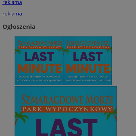
reklama
reklama
Ogłoszenia