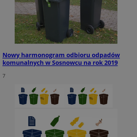
Nowy harmonogram odbioru odpadów
komunalnych w Sosnowcu na rok 2019
7