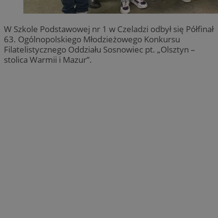
W Szkole Podstawowej nr 1 w Czeladzi odbył się Półfinał
63. Ogólnopolskiego Młodzieżowego Konkursu
Filatelistycznego Oddziału Sosnowiec pt. „Olsztyn –
stolica Warmii i Mazur”.