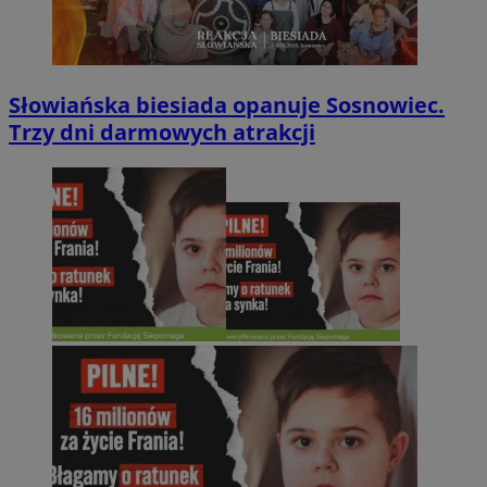
Słowiańska biesiada opanuje Sosnowiec.
Trzy dni darmowych atrakcji