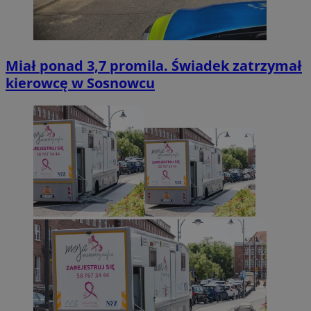
Miał ponad 3,7 promila. Świadek zatrzymał
kierowcę w Sosnowcu