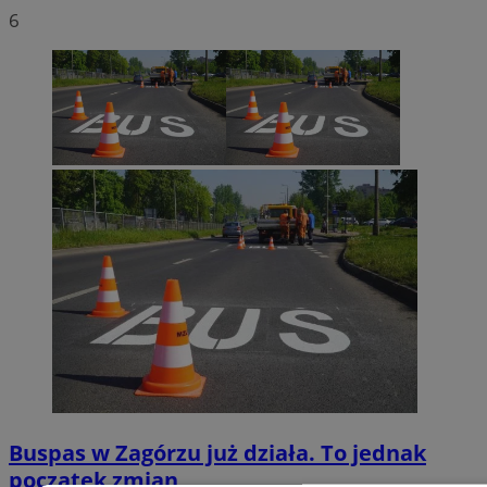
6
Buspas w Zagórzu już działa. To jednak
początek zmian