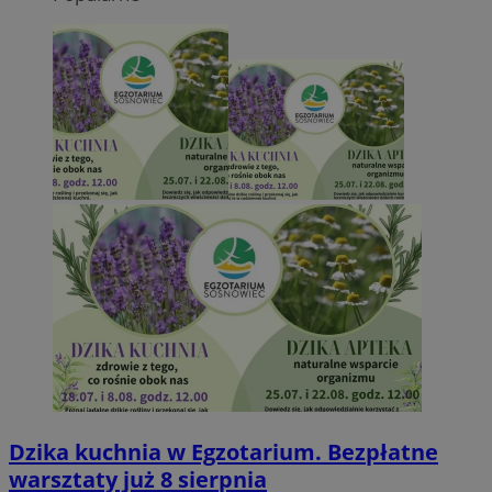
Dzika kuchnia w Egzotarium. Bezpłatne
warsztaty już 8 sierpnia