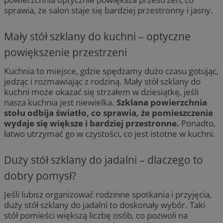
sprawia, że salon staje się bardziej przestronny i jasny.
Mały stół szklany do kuchni – optyczne
powiększenie przestrzeni
Kuchnia to miejsce, gdzie spędzamy dużo czasu gotując,
jedząc i rozmawiając z rodziną. Mały stół szklany do
kuchni może okazać się strzałem w dziesiątkę, jeśli
nasza kuchnia jest niewielka.
Szklana powierzchnia
stołu odbija światło, co sprawia, że pomieszczenie
wydaje się większe i bardziej przestronne.
Ponadto,
łatwo utrzymać go w czystości, co jest istotne w kuchni.
Duży stół szklany do jadalni – dlaczego to
dobry pomysł?
Jeśli lubisz organizować rodzinne spotkania i przyjęcia,
duży stół szklany do jadalni to doskonały wybór. Taki
stół pomieści większą liczbę osób, co pozwoli na