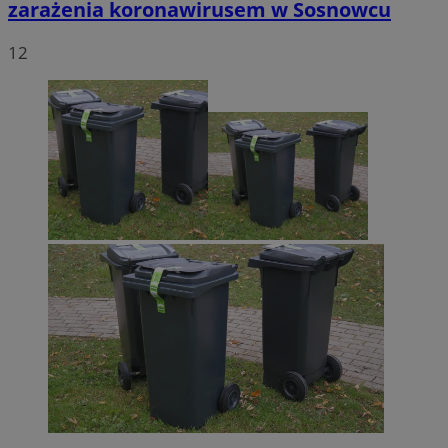
zarażenia koronawirusem w Sosnowcu
12