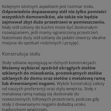
Kolejnym istotnym aspektem jest rozmiar stołu.
Odpowiednio dopasowany stół nie tylko pomieści
wszystkich domowników, ale także nie będzie
zajmował zbyt dużo przestrzeni w pomieszczeniu.
Mały stół szklany do kuchni może być doskonałym
rozwiązaniem, jeśli mamy ograniczoną przestrzeń.
Natomiast duży stół szklany do jadalni stworzy idealne
miejsce do spotkań rodzinnych i przyjęć.
Konstrukcja stołu
Stoły szklane występują w różnych konstrukcjach.
Możemy wybierać spośród okrągłych stołów
szklanych do mieszkania, prostokątnych stołów
szklanych do domu oraz stołów z metalową ramą
lub drewnianymi nogami.
Wybór konstrukcji zależy
od naszych preferencji oraz stylu wnętrza. Stoły z
metalową ramą nadają się doskonale do
nowoczesnych, loftowych przestrzeni, podczas gdy
stoły z drewnianymi nogami dodadzą uroku
tradycyjnym wnętrzom.