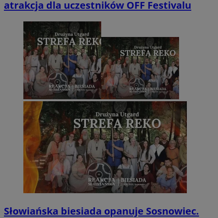
atrakcja dla uczestników OFF Festivalu
Słowiańska biesiada opanuje Sosnowiec.