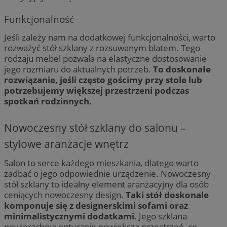
Funkcjonalność
Jeśli zależy nam na dodatkowej funkcjonalności, warto
rozważyć stół szklany z rozsuwanym blatem. Tego
rodzaju mebel pozwala na elastyczne dostosowanie
jego rozmiaru do aktualnych potrzeb.
To doskonałe
rozwiązanie, jeśli często gościmy przy stole lub
potrzebujemy większej przestrzeni podczas
spotkań rodzinnych.
Nowoczesny stół szklany do salonu –
stylowe aranżacje wnętrz
Salon to serce każdego mieszkania, dlatego warto
zadbać o jego odpowiednie urządzenie. Nowoczesny
stół szklany to idealny element aranżacyjny dla osób
ceniących nowoczesny design.
Taki stół doskonale
komponuje się z designerskimi sofami oraz
minimalistycznymi dodatkami.
Jego szklana
powierzchnia optycznie powiększa przestrzeń, co