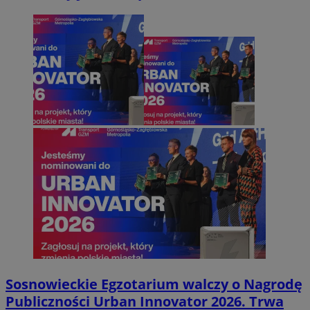
Sosnowieckie Egzotarium walczy o Nagrodę
Publiczności Urban Innovator 2026. Trwa