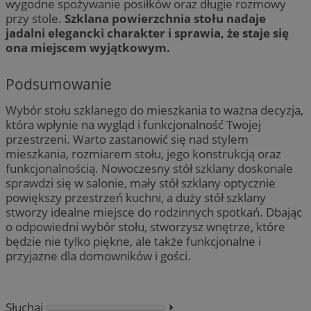
wygodne spożywanie posiłków oraz długie rozmowy
przy stole.
Szklana powierzchnia stołu nadaje
jadalni elegancki charakter i sprawia, że staje się
ona miejscem wyjątkowym.
Podsumowanie
Wybór stołu szklanego do mieszkania to ważna decyzja,
która wpłynie na wygląd i funkcjonalność Twojej
przestrzeni. Warto zastanowić się nad stylem
mieszkania, rozmiarem stołu, jego konstrukcją oraz
funkcjonalnością. Nowoczesny stół szklany doskonale
sprawdzi się w salonie, mały stół szklany optycznie
powiększy przestrzeń kuchni, a duży stół szklany
stworzy idealne miejsce do rodzinnych spotkań. Dbając
o odpowiedni wybór stołu, stworzysz wnętrze, które
będzie nie tylko piękne, ale także funkcjonalne i
przyjazne dla domowników i gości.
Słuchaj
⏵︎