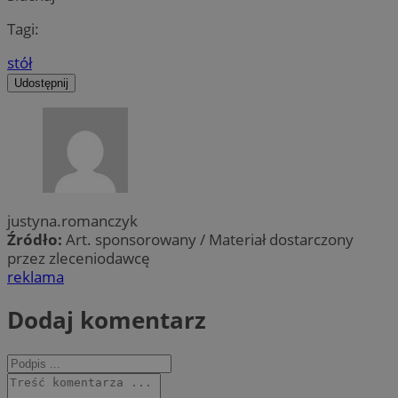
Tagi:
stół
Udostępnij
justyna.romanczyk
Źródło:
Art. sponsorowany / Materiał dostarczony
przez zleceniodawcę
reklama
Dodaj komentarz