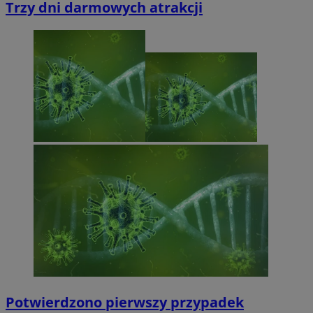
Trzy dni darmowych atrakcji
Potwierdzono pierwszy przypadek