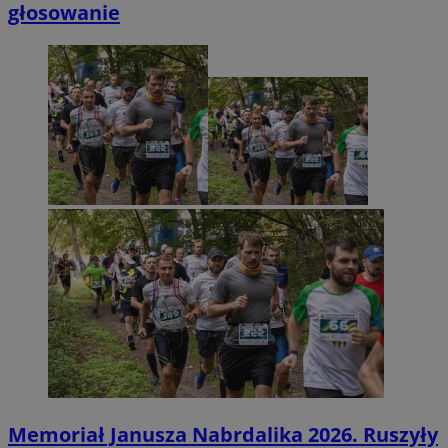
głosowanie
Memoriał Janusza Nabrdalika 2026. Ruszyły